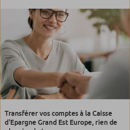
Transférer vos comptes à la Caisse
d'Epargne Grand Est Europe, rien de