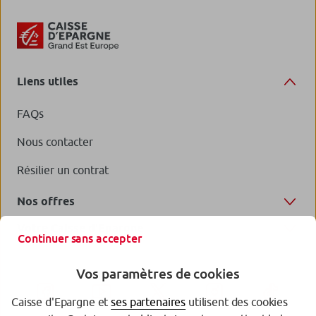
Liens utiles
FAQs
Nous contacter
Résilier un contrat
Nos offres
Votre Caisse d'Epargne
Continuer sans accepter
Vos paramètres de cookies
Caisse d'Epargne et
ses partenaires
utilisent des cookies