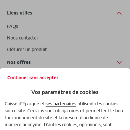
Liens utiles
FAQs
Nous contacter
Clôturer un produit
Nos offres
Votre Caisse d'Epargne
Continuer sans accepter
Vos paramètres de cookies
Caisse d'Epargne et
ses partenaires
utilisent des cookies
sur ce site. Certains sont obligatoires et permettent le bon
fonctionnement du site et la mesure d'audience de
manière anonyme. D'autres cookies, optionnels, sont
Garantie des dépôts