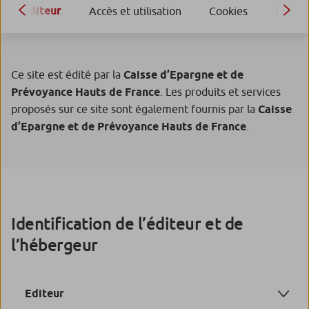
Éditeur
Accès et utilisation
Cookies
Proprié
Ce site est édité par la
Caisse d’Epargne et de
Prévoyance Hauts de France
. Les produits et services
proposés sur ce site sont également fournis par la
Caisse
d’Epargne et de Prévoyance Hauts de France
.
Identification de l’éditeur et de
l’hébergeur
Editeur