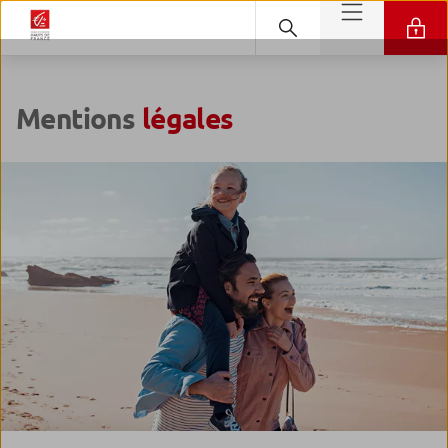
Mentions
légales