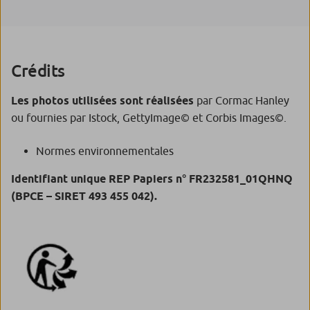
Crédits
Les photos utilisées sont réalisées
par Cormac Hanley
ou fournies par Istock, GettyImage© et Corbis Images©.
Normes environnementales
Identifiant unique REP Papiers n° FR232581_01QHNQ
(BPCE – SIRET 493 455 042).