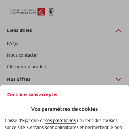
Liens utiles
FAQs
Nous contacter
Clôturer un produit
Nos offres
Votre Caisse d'Epargne
Continuer sans accepter
Vos paramètres de cookies
Caisse d'Epargne et
ses partenaires
utilisent des cookies
sur ce site. Certains sont obligatoires et permettent le bon