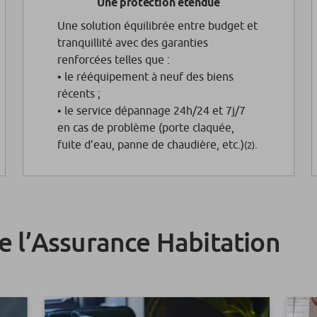
Une protection étendue
Une solution équilibrée entre budget et
tranquillité avec des garanties
renforcées telles que :
• le rééquipement à neuf des biens
récents ;
• le service dépannage 24h/24 et 7j/7
en cas de problème (porte claquée,
fuite d’eau, panne de chaudière, etc.)
.
(2)
de l’Assurance Habitation