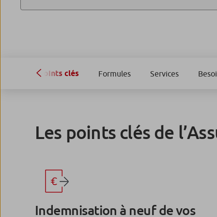
Points clés
Formules
Services
Besoi
Les points clés de l’As
Indemnisation à neuf de vos