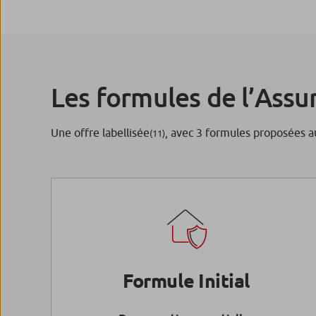
Les formules de l’Assu
Une offre labellisée
, avec 3 formules proposées au
(11)
Formule Initial