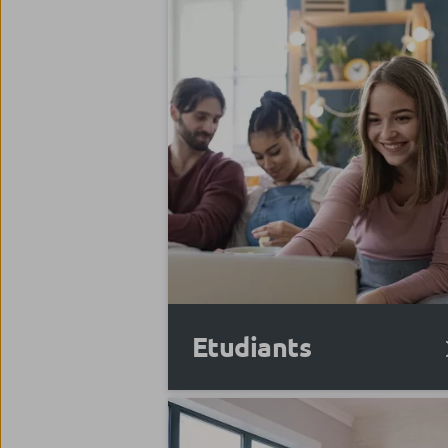
Etudiants