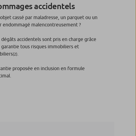
ommages accidentels
objet cassé par maladresse, un parquet ou un
r endommagé malencontreusement ?
 dégâts accidentels sont pris en charge grâce
a garantie tous risques immobiliers et
iliers
.
(2)
antie proposée en inclusion en formule
imal.