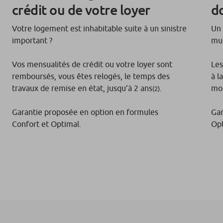
crédit ou de votre loyer
d
Votre logement est inhabitable suite à un sinistre
Un 
important ?
mu
Vos mensualités de crédit ou votre loyer sont
Les
remboursés, vous êtes relogés, le temps des
à l
travaux de remise en état, jusqu’à 2 ans
.
mob
(2)
Garantie proposée en option en formules
Gar
Confort et Optimal.
Opt