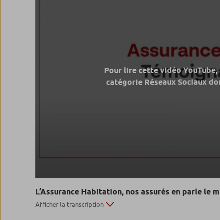
Pour lire cette vidéo YouTube,
catégorie Réseaux Sociaux don
L’Assurance Habitation, nos assurés en parle le 
Afficher la transcription