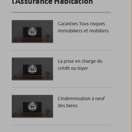
l’Assurance Habitation
Garanties Tous risques
immobiliers et mobiliers
La prise en charge du
crédit ou loyer
L’indemnisation à neuf
des biens