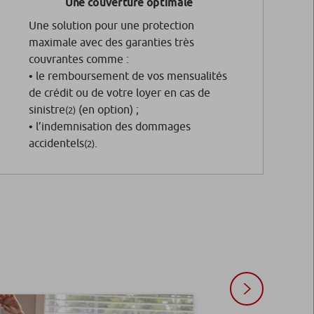
Une couverture optimale
Une solution pour une protection
maximale avec des garanties très
couvrantes comme :
• le remboursement de vos mensualités
de crédit ou de votre loyer en cas de
sinistre
(en option) ;
(2)
• l’indemnisation des dommages
accidentels
.
(2)