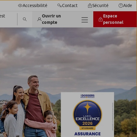
Accessibilité
Contact
Sécurité
Aide
est
Ouvrir un
Espace
compte
personnel