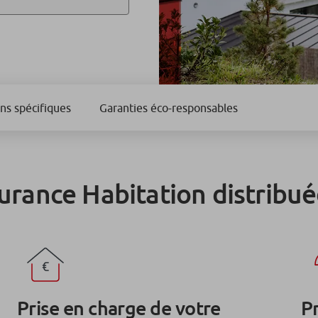
ns spécifiques
Garanties éco-responsables
surance Habitation distribu
Prise en charge de votre
P