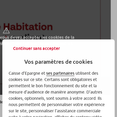
 vous devez accepter les cookies de la
t YouTube fait partie en
cliquant ici.
Continuer sans accepter
Vos paramètres de cookies
Caisse d'Epargne et
ses partenaires
utilisent des
cookies sur ce site. Certains sont obligatoires et
permettent le bon fonctionnement du site et la
mesure d'audience de manière anonyme. D'autres
cookies, optionnels, sont soumis à votre accord. Ils
mieux
nous permettent de personnaliser votre expérience
sur le site, personnaliser l'assistance commerciale