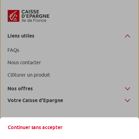
Liens utiles
FAQs
Nous contacter
Clôturer un produit
Nos offres
Votre Caisse d'Epargne
Continuer sans accepter