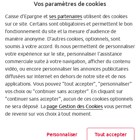
Vos paramètres de cookies
Caisse d'Epargne et
ses partenaires
utilisent des cookies
sur ce site. Certains sont obligatoires et permettent le bon
fonctionnement du site et la mesure d'audience de
manière anonyme. D'autres cookies, optionnels, sont
Garanties des dépôts
soumis à votre accord. Ils nous permettent de personnaliser
votre expérience sur le site, personnaliser l'assistance
Protection des données personnelles
commerciale suite à votre navigation, afficher du contenu
Politique cookies
vidéo, ou encore personnaliser les annonces publicitaires
diffusées sur Internet en dehors de notre site et de nos
Sécurité
applications. Vous pouvez "tout accepter", "personnaliser"
vos choix ou "continuer sans accepter". En cliquant sur
Tarifs
"continuer sans accepter", aucun de ces cookies optionnels
Mentions légales
ne sera déposé. La
page Gestion des Cookies
vous permet
de revenir sur vos choix à tout moment.
Réglementation
Accessibilité (partiellement conforme)
Personnaliser
Tout accepter