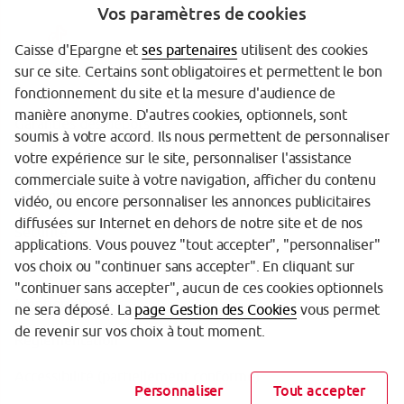
Vos paramètres de cookies
Caisse d'Epargne et
ses partenaires
utilisent des cookies
sur ce site. Certains sont obligatoires et permettent le bon
fonctionnement du site et la mesure d'audience de
manière anonyme. D'autres cookies, optionnels, sont
Garanties des dépôts
soumis à votre accord. Ils nous permettent de personnaliser
votre expérience sur le site, personnaliser l'assistance
Protection des données personnelles
commerciale suite à votre navigation, afficher du contenu
Politique cookies
vidéo, ou encore personnaliser les annonces publicitaires
diffusées sur Internet en dehors de notre site et de nos
Sécurité
applications. Vous pouvez "tout accepter", "personnaliser"
vos choix ou "continuer sans accepter". En cliquant sur
Tarifs
"continuer sans accepter", aucun de ces cookies optionnels
Mentions légales
ne sera déposé. La
page Gestion des Cookies
vous permet
de revenir sur vos choix à tout moment.
Réglementation
Accessibilité (partiellement conforme)
Personnaliser
Tout accepter