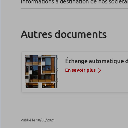
Informations à destination de nos sociéta
Autres documents
Échange automatique d’
En savoir plus
Assurances des emprunte
AERAS
Publié le 10/05/2021
En savoir plus