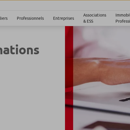
Associations
Immobil
liers
Professionnels
Entreprises
& ESS
Profess
mations