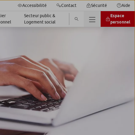
Accessibilité
Contact
Sécurité
Aide
ier
Secteur public &
Espace
ionnel
Logement social
personnel