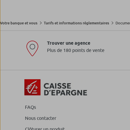
Documen
Votre banque et vous
Tarifs et informations réglementaires
Comptes inactifs et co
En savoir plus
Trouver une agence
Plus de 180 points de vente
Loi FATCA
En savoir plus
FAQs
Nous contacter
Clôturer un produit