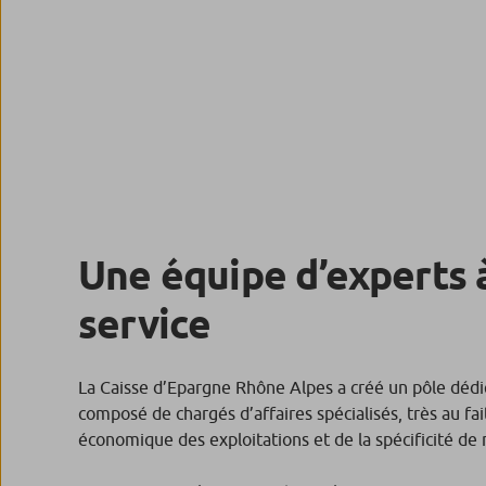
Une équipe d’experts 
service
La Caisse d’Epargne Rhône Alpes a créé un pôle dédié 
composé de chargés d’affaires spécialisés, très au fait
économique des exploitations et de la spécificité de n