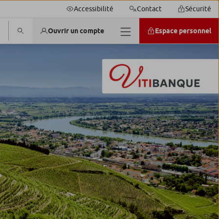
Accessibilité
Contact
Sécurité
Ouvrir un compte
Espace personnel