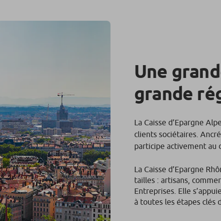
Une grand
grande ré
La Caisse d’Epargne Alp
clients sociétaires. Ancré
participe activement au
La Caisse d’Epargne Rhô
tailles : artisans, comme
Entreprises. Elle s’appu
à toutes les étapes clés d