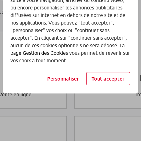
suite à votre navigation, afficher du contenu vidéo,
ou encore personnaliser les annonces publicitaires
 les terrains.
diffusées sur Internet en dehors de notre site et de
nos applications. Vous pouvez "tout accepter",
"personnaliser" vos choix ou "continuer sans
accepter". En cliquant sur "continuer sans accepter",
aucun de ces cookies optionnels ne sera déposé. La
page Gestion des Cookies
vous permet de revenir sur
vos choix à tout moment.
Personnaliser
Tout accepter
Vente en ligne
Tr