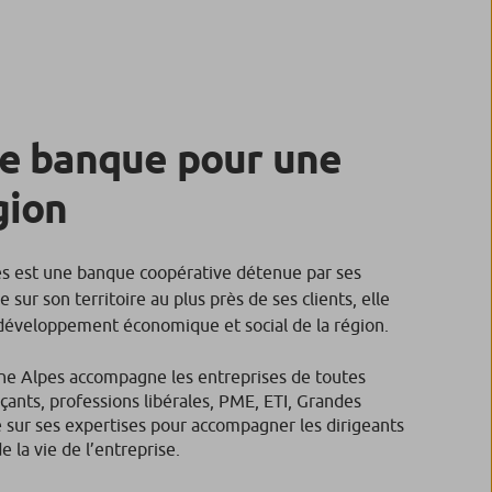
e banque pour une
gion
es est une banque coopérative détenue par ses
e sur son territoire au plus près de ses clients, elle
 développement économique et social de la région.
ne Alpes accompagne les entreprises de toutes
rçants, professions libérales, PME, ETI, Grandes
ie sur ses expertises pour accompagner les dirigeants
e la vie de l’entreprise.