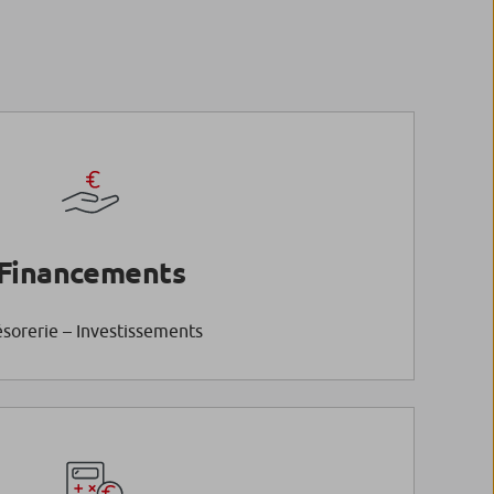
Financements
ésorerie – Investissements