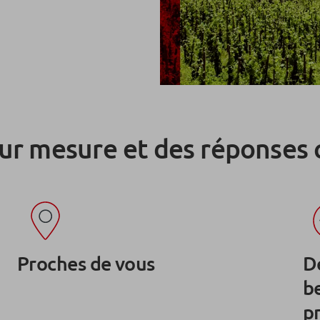
r mesure et des réponses 
Proches de vous
De
b
pr