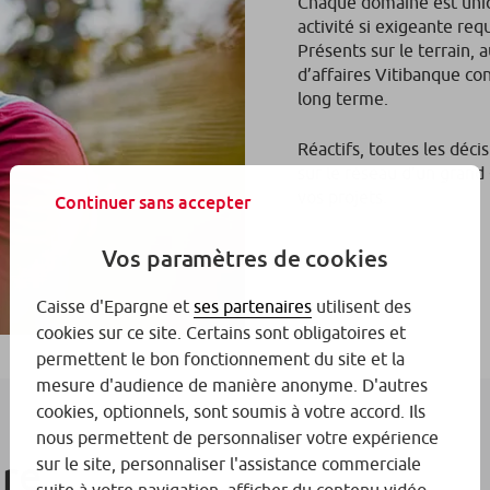
Chaque domaine est uniqu
activité si exigeante re
Présents sur le terrain, 
d’affaires Vitibanque co
long terme.
Réactifs, toutes les décis
sur le réseau d’un gran
vos projets.
Continuer sans accepter
Vos paramètres de cookies
Caisse d'Epargne et
ses partenaires
utilisent des
cookies sur ce site. Certains sont obligatoires et
permettent le bon fonctionnement du site et la
mesure d'audience de manière anonyme. D'autres
cookies, optionnels, sont soumis à votre accord. Ils
nous permettent de personnaliser votre expérience
ure
sur le site, personnaliser l'assistance commerciale