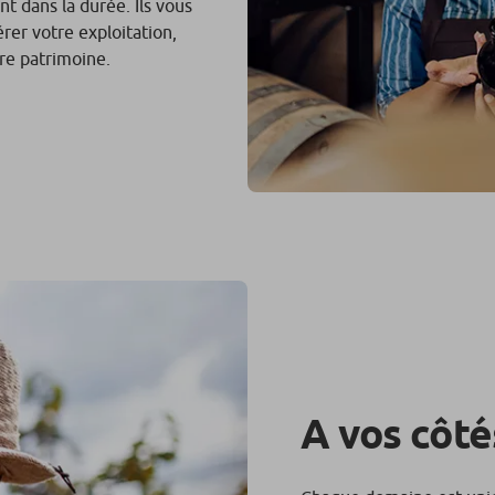
t dans la durée. Ils vous
rer votre exploitation,
re patrimoine.
A vos côté