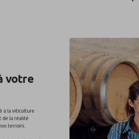
à votre
à la viticulture
 de la réalité
os terroirs.