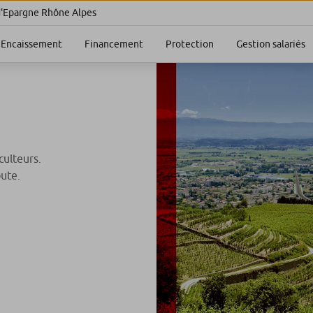
d'Epargne Rhône Alpes
Encaissement
Financement
Protection
Gestion salariés
culteurs.
oute.