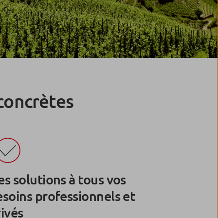
concrètes
s solutions à tous vos
esoins professionnels et
ivés