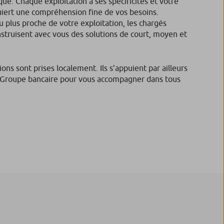
e. Chaque exploitation a ses spécificités et votre
quiert une compréhension fine de vos besoins.
au plus proche de votre exploitation, les chargés
nstruisent avec vous des solutions de court, moyen et
ions sont prises localement. Ils s’appuient par ailleurs
d Groupe bancaire pour vous accompagner dans tous