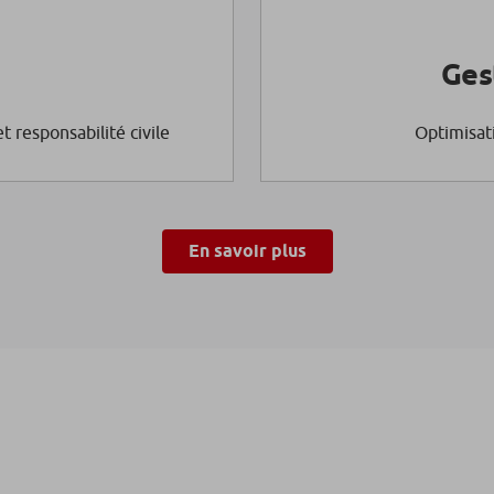
Ges
 responsabilité civile
Optimisat
En savoir plus