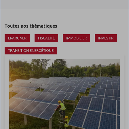
Toutes nos thématiques
EPARGNER
FISCALITÉ
IMMOBILIER
INVESTIR
TRANSITION ÉNERGÉTIQUE