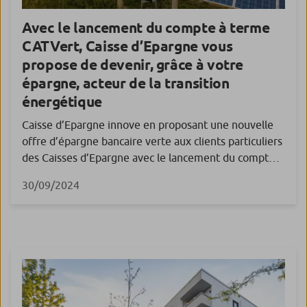
Avec le lancement du compte à terme
CATVert, Caisse d’Epargne vous
propose de devenir, grâce à votre
épargne, acteur de la transition
énergétique
Caisse d’Epargne innove en proposant une nouvelle
offre d’épargne bancaire verte aux clients particuliers
des Caisses d’Epargne avec le lancement du compte à
terme CATVert. Chaque euro ainsi collecté par
30/09/2024
l’intermédiaire de cette nouvelle gamme d’épargne
bancaire verte participe à des financements de
projets qui contribuent à la transition énergétique et
environnementale. C’est le principe […]