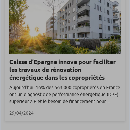
Caisse d’Epargne innove pour faciliter
les travaux de rénovation
énergétique dans les copropriétés
Aujourd’hui, 16% des 563 000 copropriétés en France
ont un diagnostic de performance énergétique (DPE)
supérieur à E et le besoin de financement pour
améliorer leur performance énergétique est estimé à
29/04/2024
2,2 Md€/an sur les dix prochaines années. Afin de
répondre à l’enjeu majeur de la rénovation
énergétique des copropriétés, Caisse d’Epargne lance