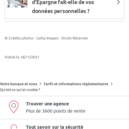
d’Epargne fait-elle de vos
données personnelles ?
Comment la Caisse d’Epargne
sécurise et protège vos données
© Crédits photos : Getty Images - Droits Réservés
personnelles ?
Publié le 18/11/2021
Votre banque et vous
Tarifs et informations réglementaires
Qu'est-ce qu'un cookie ?
Trouver une agence
Plus de 3600 points de vente
Tout savoir sur la sécurité