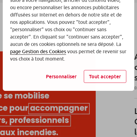
suite à votre navigation, afficher du contenu vidéo,
ou encore personnaliser les annonces publicitaires
diffusées sur Internet en dehors de notre site et de
nos applications. Vous pouvez "tout accepter",
"personnaliser" vos choix ou "continuer sans
accepter". En cliquant sur "continuer sans accepter",
aucun de ces cookies optionnels ne sera déposé. La
page Gestion des Cookies
vous permet de revenir sur
vos choix à tout moment.
Personnaliser
Tout accepter
0