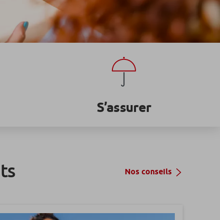
S’assurer
ts
Nos conseils