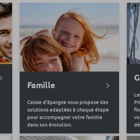
G
Famille
Le
Caisse d’Epargne vous propose des
Pr
solutions adaptées à chaque étape
fi
pour accompagner votre famille
vo
dans son évolution.
dé