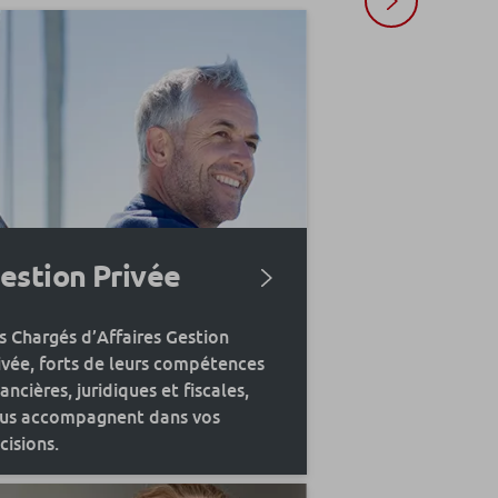
estion Privée
s Chargés d’Affaires Gestion
ivée, forts de leurs compétences
nancières, juridiques et fiscales,
us accompagnent dans vos
cisions.