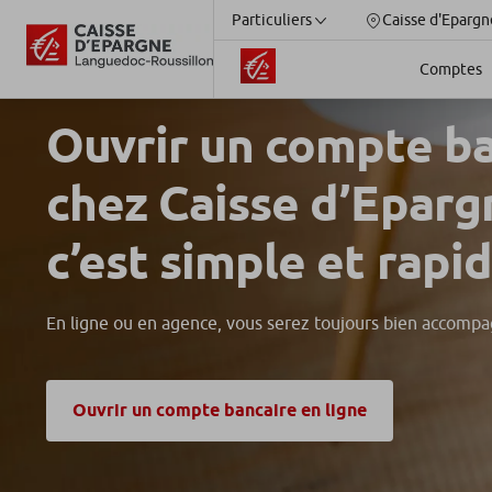
Particuliers
Caisse d'Epargn
Comptes
Ouvrir un compte ba
chez Caisse d’Eparg
c’est simple et rapi
En ligne ou en agence, vous serez toujours bien accompa
Ouvrir un compte bancaire en ligne