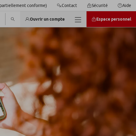
(partiellement conforme)
Contact
Sécurité
Aide
Ouvrir un compte
Espace personnel