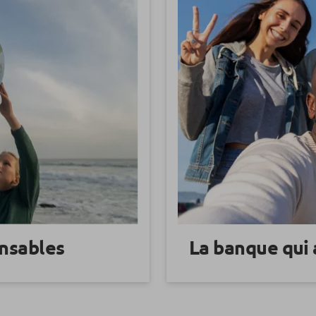
onsables
La banque qui