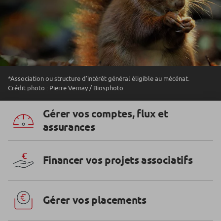
*Association ou structure d’intérêt général éligible au mécénat.
Crédit photo : Pierre Vernay / Biosphoto
Gérer vos comptes, flux et
assurances
Financer vos projets associatifs
Gérer vos placements