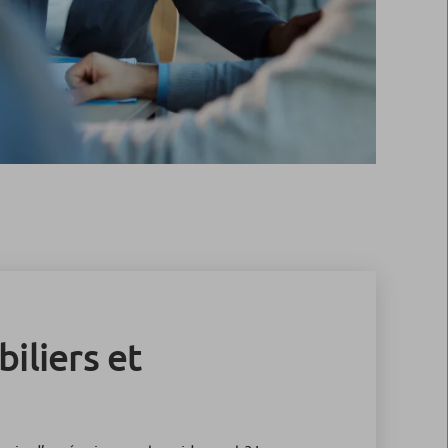
iliers et