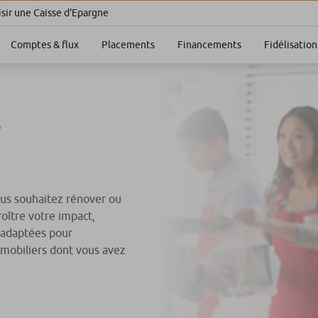
sir une Caisse d'Epargne
Comptes & flux
Placements
Financements
Fidélisation
s
ous souhaitez rénover ou
oître votre impact,
 adaptées pour
immobiliers dont vous avez