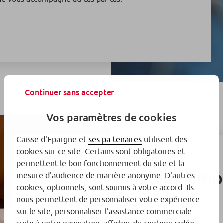
Continuer sans accepter
Vos paramètres de cookies
Caisse d'Epargne et
ses partenaires
utilisent des
cookies sur ce site. Certains sont obligatoires et
permettent le bon fonctionnement du site et la
Financer ses biens mob
mesure d'audience de manière anonyme. D'autres
cookies, optionnels, sont soumis à votre accord. Ils
immobiliers
nous permettent de personnaliser votre expérience
sur le site, personnaliser l'assistance commerciale