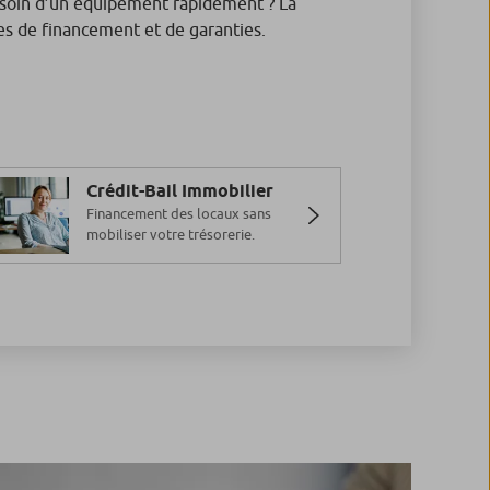
soin d’un équipement rapidement ? La
es de financement et de garanties.
Crédit-Bail Immobilier
Financement des locaux sans
mobiliser votre trésorerie.