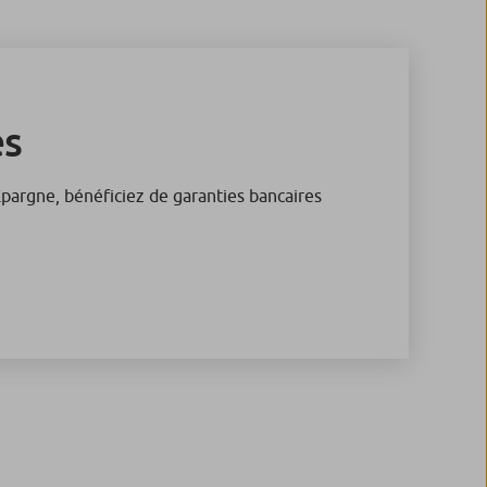
es
Epargne, bénéficiez de garanties bancaires