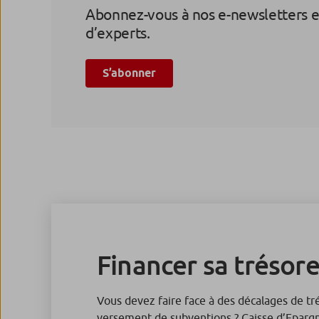
Abonnez-vous à nos e-newsletters e
d’experts.
S’abonner
Financer sa trésore
Vous devez faire face à des décalages de tr
versement de subventions ? Caisse d’Eparg