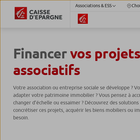
Associations & ESS
Choi
Financer
vos projet
associatifs
Votre association ou entreprise sociale se développe ? V
adapter votre patrimoine immobilier ? Vous pensez à accr
changer d’échelle ou essaimer ? Découvrez des solutions
concrétiser ces projets, acquérir les biens mobiliers ou 
besoin.