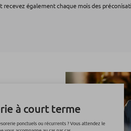
t recevez également chaque mois des préconisat
rie à court terme
ésorerie ponctuels ou récurrents ? Vous attendez le
ne vous accompagne au cas par cas.