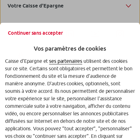
Votre Caisse d'Epargne
Continuer sans accepter
Vos paramètres de cookies
Caisse d'Epargne et
ses partenaires
utilisent des cookies
sur ce site. Certains sont obligatoires et permettent le bon
fonctionnement du site et la mesure d'audience de
manière anonyme. D'autres cookies, optionnels, sont
Garantie des Dépôts
soumis à votre accord. Ils nous permettent de personnaliser
votre expérience sur le site, personnaliser l'assistance
Protection des données personnelles
commerciale suite à votre navigation, afficher du contenu
Politique cookies
vidéo, ou encore personnaliser les annonces publicitaires
diffusées sur Internet en dehors de notre site et de nos
Sécurité
applications. Vous pouvez "tout accepter", "personnaliser"
vos choix ou "continuer sans accepter". En cliquant sur
Tarifs