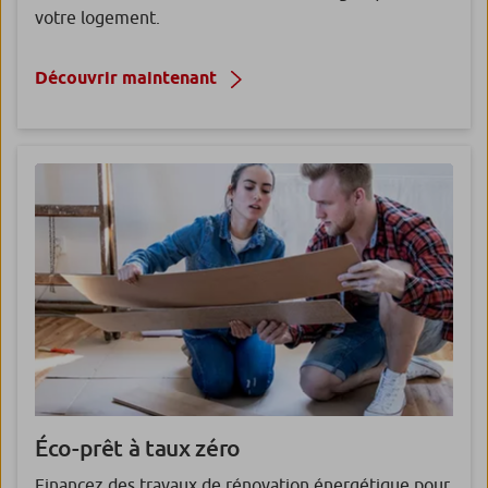
votre logement.
Découvrir maintenant
Éco-prêt
à taux zéro
Financez des travaux de rénovation énergétique pour