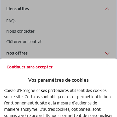
Liens utiles
FAQs
Nous contacter
Clôturer un contrat
Nos offres
Votre Caisse d'Epargne
Continuer sans accepter
Vos paramètres de cookies
Caisse d'Epargne et
ses partenaires
utilisent des cookies
sur ce site. Certains sont obligatoires et permettent le bon
fonctionnement du site et la mesure d'audience de
manière anonyme. D'autres cookies, optionnels, sont
Garanties des dépôts
soumis à votre accord. Ils nous permettent de personnaliser