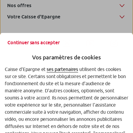
Nos offres
Votre Caisse d'Epargne
Continuer sans accepter
Vos paramètres de cookies
Caisse d'Epargne et
ses partenaires
utilisent des cookies
sur ce site. Certains sont obligatoires et permettent le bon
fonctionnement du site et la mesure d'audience de
manière anonyme. D'autres cookies, optionnels, sont
Garantie des Dépôts
soumis à votre accord. Ils nous permettent de personnaliser
votre expérience sur le site, personnaliser l'assistance
Protection de vos données personnelles
commerciale suite à votre navigation, afficher du contenu
Politique cookies
vidéo, ou encore personnaliser les annonces publicitaires
diffusées sur Internet en dehors de notre site et de nos
Sécurité