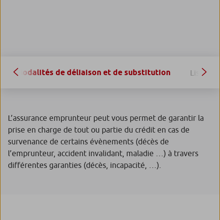
Modalités de déliaison et de substitution
Liste de
L’assurance emprunteur peut vous permet de garantir la
prise en charge de tout ou partie du crédit en cas de
survenance de certains évènements (décès de
l’emprunteur, accident invalidant, maladie …) à travers
différentes garanties (décès, incapacité, …).