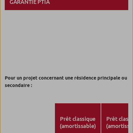
GARANTIE PTIA
Pour un projet concernant une résidence principale ou
secondaire :
Prêt classique
Prêt class
(amortissable)
(amortissa