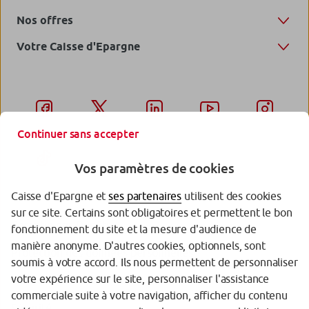
Nos offres
Votre Caisse d'Epargne
Continuer sans accepter
Vos paramètres de cookies
Caisse d'Epargne et
ses partenaires
utilisent des cookies
sur ce site. Certains sont obligatoires et permettent le bon
Garantie des Dépôts
fonctionnement du site et la mesure d'audience de
manière anonyme. D'autres cookies, optionnels, sont
Protection des données personnelles
soumis à votre accord. Ils nous permettent de personnaliser
votre expérience sur le site, personnaliser l'assistance
Politique cookies
commerciale suite à votre navigation, afficher du contenu
Sécurité