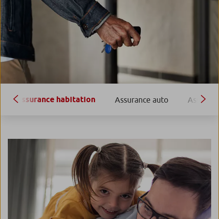
Assurance habitation
Assurance auto
Assuranc