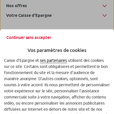
Nos offres
Votre Caisse d'Epargne
Continuer sans accepter
Vos paramètres de cookies
Caisse d'Epargne et
ses partenaires
utilisent des cookies
sur ce site. Certains sont obligatoires et permettent le bon
fonctionnement du site et la mesure d'audience de
manière anonyme. D'autres cookies, optionnels, sont
Garantie des Dépôts
soumis à votre accord. Ils nous permettent de personnaliser
votre expérience sur le site, personnaliser l'assistance
Protection des données personnelles
commerciale suite à votre navigation, afficher du contenu
Politique cookies
vidéo, ou encore personnaliser les annonces publicitaires
diffusées sur Internet en dehors de notre site et de nos
Sécurité