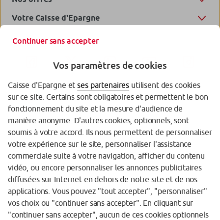
Votre Caisse d'Epargne
Continuer sans accepter
Vos paramètres de cookies
Caisse d'Epargne et
ses partenaires
utilisent des cookies
sur ce site. Certains sont obligatoires et permettent le bon
fonctionnement du site et la mesure d'audience de
manière anonyme. D'autres cookies, optionnels, sont
soumis à votre accord. Ils nous permettent de personnaliser
votre expérience sur le site, personnaliser l'assistance
Garantie des Dépôts
commerciale suite à votre navigation, afficher du contenu
Protection des données personnelles
vidéo, ou encore personnaliser les annonces publicitaires
diffusées sur Internet en dehors de notre site et de nos
Politique cookies
applications. Vous pouvez "tout accepter", "personnaliser"
vos choix ou "continuer sans accepter". En cliquant sur
Sécurité
"continuer sans accepter", aucun de ces cookies optionnels