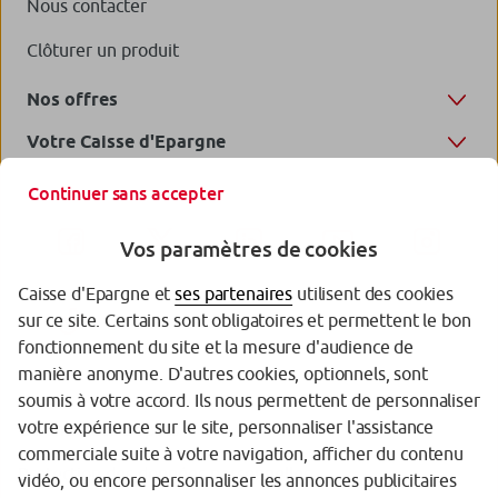
Nous contacter
Clôturer un produit
Nos offres
Votre Caisse d'Epargne
Continuer sans accepter
Vos paramètres de cookies
Caisse d'Epargne et
ses partenaires
utilisent des cookies
sur ce site. Certains sont obligatoires et permettent le bon
fonctionnement du site et la mesure d'audience de
manière anonyme. D'autres cookies, optionnels, sont
soumis à votre accord. Ils nous permettent de personnaliser
votre expérience sur le site, personnaliser l'assistance
Garantie des Dépôts
commerciale suite à votre navigation, afficher du contenu
Protection des données personnelles
vidéo, ou encore personnaliser les annonces publicitaires