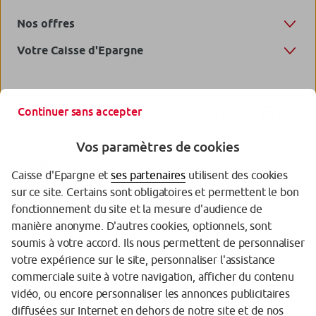
Nos offres
Votre Caisse d'Epargne
Continuer sans accepter
Vos paramètres de cookies
Caisse d'Epargne et
ses partenaires
utilisent des cookies
sur ce site. Certains sont obligatoires et permettent le bon
fonctionnement du site et la mesure d'audience de
manière anonyme. D'autres cookies, optionnels, sont
Garantie des Dépôts
soumis à votre accord. Ils nous permettent de personnaliser
votre expérience sur le site, personnaliser l'assistance
Protection de vos données personnelles
commerciale suite à votre navigation, afficher du contenu
Politique cookies
vidéo, ou encore personnaliser les annonces publicitaires
diffusées sur Internet en dehors de notre site et de nos