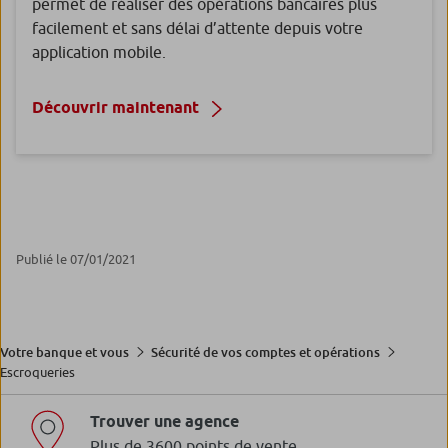
permet de réaliser des opérations bancaires plus
facilement et sans délai d’attente depuis votre
application mobile.
Découvrir maintenant
Publié le 07/01/2021
Votre banque et vous
Sécurité de vos comptes et opérations
Escroqueries
Trouver une agence
Plus de 3600 points de vente