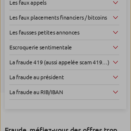
Les faux appels
Les faux placements financiers / bitcoins
Les fausses petites annonces
Escroquerie sentimentale
La fraude 419 (aussi appelée scam 419…)
La fraude au président
La fraude au RIB/IBAN
Fraude, méfiez-vous des offres trop