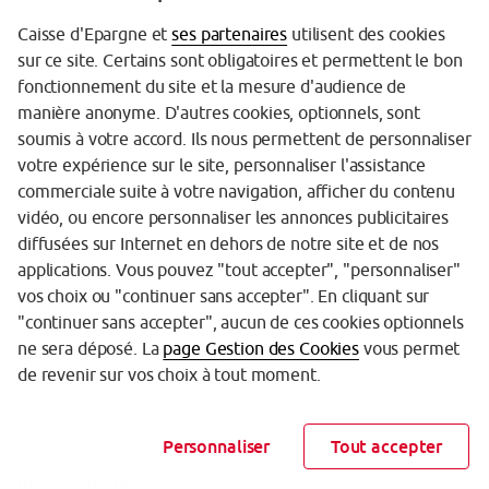
Caisse d'Epargne et
ses partenaires
utilisent des cookies
sur ce site. Certains sont obligatoires et permettent le bon
fonctionnement du site et la mesure d'audience de
manière anonyme. D'autres cookies, optionnels, sont
soumis à votre accord. Ils nous permettent de personnaliser
votre expérience sur le site, personnaliser l'assistance
commerciale suite à votre navigation, afficher du contenu
vidéo, ou encore personnaliser les annonces publicitaires
Garantie des Dépôts
diffusées sur Internet en dehors de notre site et de nos
Protection des données personnelles
applications. Vous pouvez "tout accepter", "personnaliser"
vos choix ou "continuer sans accepter". En cliquant sur
Politique cookies
"continuer sans accepter", aucun de ces cookies optionnels
ne sera déposé. La
page Gestion des Cookies
vous permet
Sécurité
de revenir sur vos choix à tout moment.
Tarifs
Mentions légales
Personnaliser
Tout accepter
Réglementation