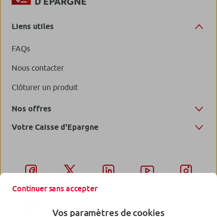
Liens utiles
FAQs
Nous contacter
Clôturer un produit
Nos offres
Votre Caisse d'Epargne
Continuer sans accepter
Vos paramètres de cookies