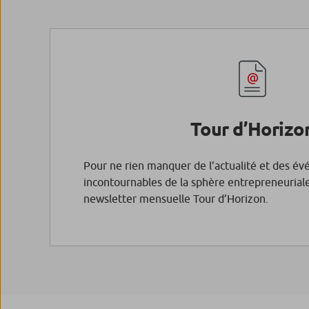
Tour d’Horizo
Pour ne rien manquer de l’actualité et des é
incontournables de la sphère entrepreneuriale
newsletter mensuelle Tour d’Horizon.