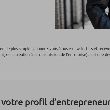
 rien de plus simple : abonnez-vous à nos e-newsletters et rec
t, de la création à la transmission de l’entreprise) ainsi que 
n votre profil d’entrepreneu