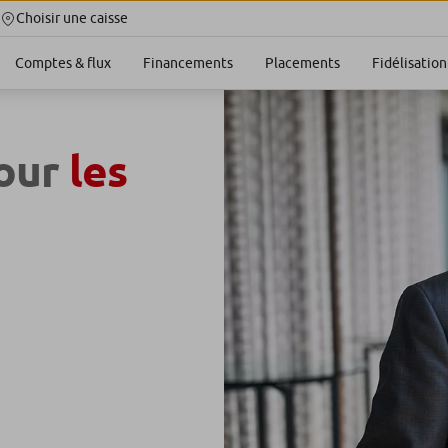
Choisir une caisse
Comptes & flux
Financements
Placements
Fidélisation
pour
les