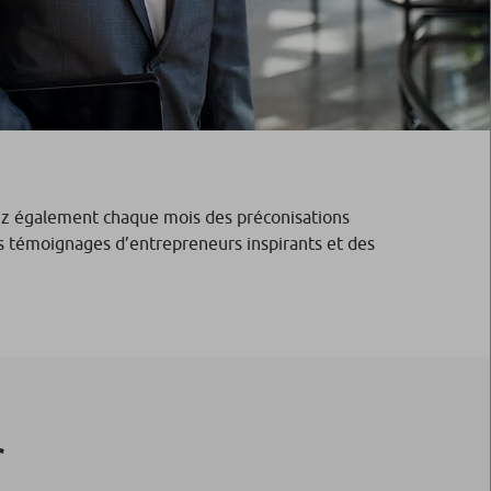
evez également chaque mois des préconisations
des témoignages d’entrepreneurs inspirants et des
r