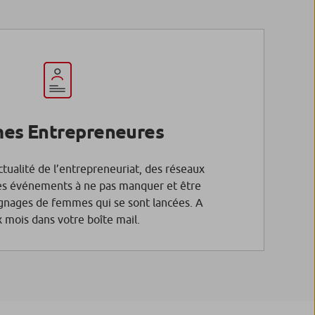
es Entrepreneures
actualité de l’entrepreneuriat, des réseaux
s événements à ne pas manquer et être
ignages de femmes qui se sont lancées. A
x mois dans votre boîte mail.