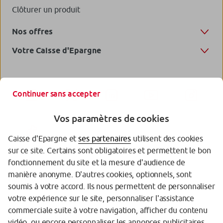
Clôturer un produit
Nos offres
Votre Caisse d'Epargne
Continuer sans accepter
Vos paramètres de cookies
Caisse d'Epargne et
ses partenaires
utilisent des cookies
sur ce site. Certains sont obligatoires et permettent le bon
fonctionnement du site et la mesure d'audience de
manière anonyme. D'autres cookies, optionnels, sont
Garantie des Dépôts
soumis à votre accord. Ils nous permettent de personnaliser
votre expérience sur le site, personnaliser l'assistance
Protection de vos données personnelles
commerciale suite à votre navigation, afficher du contenu
Politique cookies
vidéo, ou encore personnaliser les annonces publicitaires