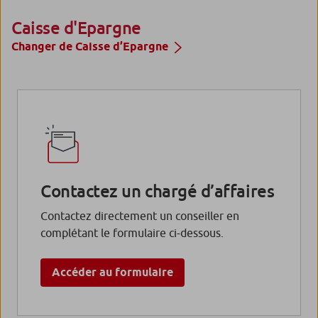
Caisse d'Epargne
Changer de Caisse d’Epargne
Fonds Ostrum SRI Money Plus
Fonds Ostrum SRI Money Plus
Contactez un chargé d’affaires
Fonds Ostrum SRI Money Plus
Contactez directement un conseiller en
complétant le formulaire ci-dessous.
Accéder au formulaire