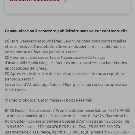
Communication à caractère publicitaire sans valeur contractuelle.
(1) Hors week-end et jours fériés. Selon vos conditions contractuelles
et sous réserve d’acceptation de votre dossier et de la validation de
votre remise de factures par BPCE Factor.
(2) Pour les clients couverts par l’assurance-crédit (en cas
d’insolvabilité judiciaire), les factures non contestées et à hauteur des
approbations délivrées.
(3) Après étude de votre dossier et sous réserve de son acceptation
par BPCE Factor.
Le contrat d’Affacturage Caisse d’Epargne est un contrat proposé par
BPCE Factor
© Crédits photos : Getty Images - Droits Réservés
BPCE Factor - Siège social : 7 Promenade Germaine Sablon 75013 PARIS
- Adresse administrative : 5, avenue de la Liberté - 94676 Charenton-le-
Pont Cedex - Société anonyme à Conseil d’Administration au capital de
19 915 600 euros - 379 160 070 RCS Paris - TVA : FR 22 379 160 070 -
Intermédiaire d’assurance, inscrit à l’ORIAS sous le numéro 07 001 705 -