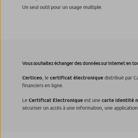
Un seul outil pour un usage multiple.
Vous souhaitez échanger des données sur Internet en tou
Certiceo
, le
certificat électronique
distribué par Ca
financiers en ligne.
Le
Certificat Electronique
est une
carte identité
sécuriser un accès à une information, une applicatio