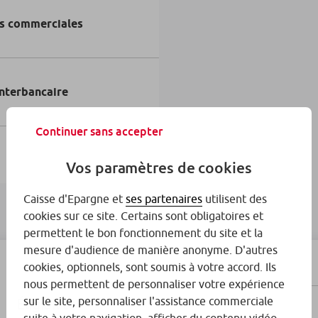
ns commerciales
interbancaire
Continuer sans accepter
Vos paramètres de cookies
Caisse d'Epargne et
ses partenaires
utilisent des
cookies sur ce site. Certains sont obligatoires et
permettent le bon fonctionnement du site et la
mesure d'audience de manière anonyme. D'autres
cookies, optionnels, sont soumis à votre accord. Ils
nous permettent de personnaliser votre expérience
sur le site, personnaliser l'assistance commerciale
Éligibilité