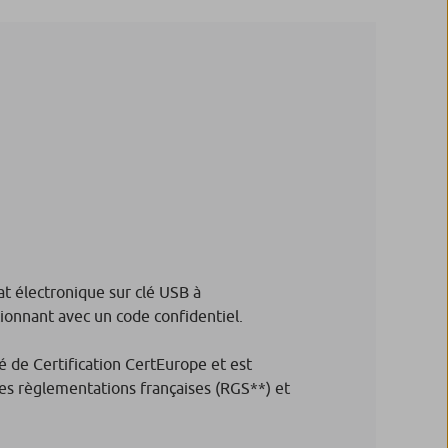
cat électronique sur clé USB à
ionnant avec un code confidentiel.
té de Certification CertEurope et est
 les règlementations françaises (RGS**) et