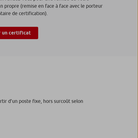
in propre (remise en face à face avec le porteur
aire de certification).
un certificat
rtir d’un poste fixe, hors surcoût selon