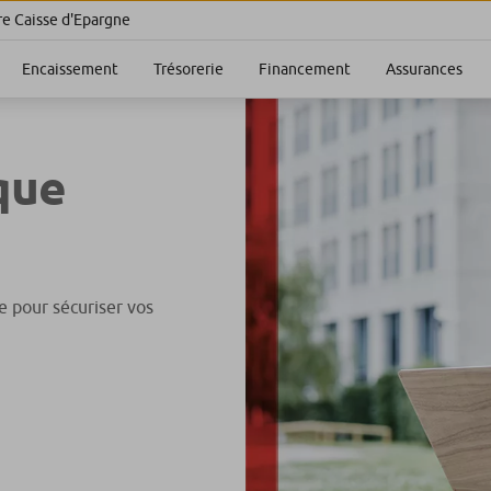
re Caisse d'Epargne
Encaissement
Trésorerie
Financement
Assurances
que
e pour sécuriser vos