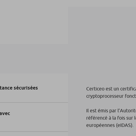
tance sécurisées
Certiceo est un certifi
cryptoprocesseur fonct
Il est émis par l’Autori
 avec
référencé à la fois sur
européennes (eIDAS).