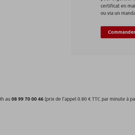
certificat en ma
ou via un mandat
Commander 
18h au
08 99 70 00 46
(prix de l’appel 0.80 € TTC par minute à pa