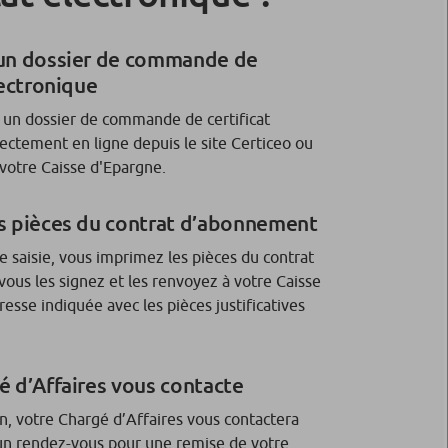
un dossier de commande de
lectronique
 un dossier de commande de certificat
rectement en ligne depuis le site Certiceo ou
e votre Caisse d'Epargne.
s pièces du contrat d’abonnement
te saisie, vous imprimez les pièces du contrat
ous les signez et les renvoyez à votre Caisse
resse indiquée avec les pièces justificatives
é d’Affaires vous contacte
on, votre Chargé d’Affaires vous contactera
un rendez-vous pour une remise de votre