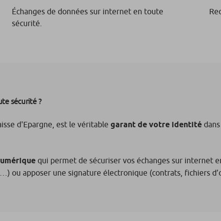
Échanges de données sur internet en toute
Rec
sécurité.
te sécurité ?
isse d'Epargne, est le véritable
garant de votre identité
dans 
 numérique
qui permet de sécuriser vos échanges sur internet en
n…) ou apposer une signature électronique (contrats, fichiers d