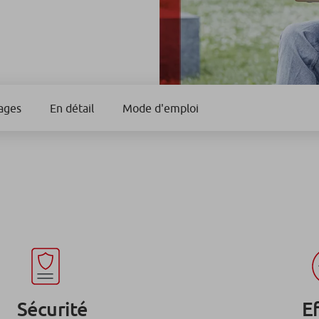
ages
En détail
Mode d'emploi
Sécurité
Ef