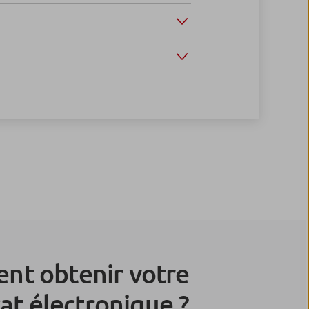
t obtenir votre
cat électronique ?