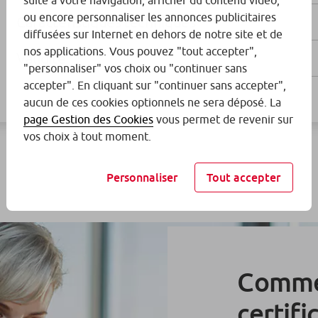
suite à votre navigation, afficher du contenu vidéo,
ou encore personnaliser les annonces publicitaires
Caractéristiques techniques
diffusées sur Internet en dehors de notre site et de
nos applications. Vous pouvez "tout accepter",
Validité
"personnaliser" vos choix ou "continuer sans
accepter". En cliquant sur "continuer sans accepter",
aucun de ces cookies optionnels ne sera déposé. La
page Gestion des Cookies
vous permet de revenir sur
vos choix à tout moment.
Personnaliser
Tout accepter
Commen
certifi