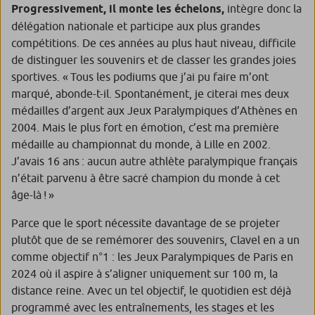
Progressivement, il monte les échelons,
intègre donc la
délégation nationale et participe aux plus grandes
compétitions. De ces années au plus haut niveau, difficile
de distinguer les souvenirs et de classer les grandes joies
sportives.
« Tous les podiums que j’ai pu faire m’ont
marqué,
abonde-t-il.
Spontanément, je citerai mes deux
médailles d’argent aux Jeux Paralympiques d’Athènes en
2004. Mais le plus fort en émotion, c’est ma première
médaille au championnat du monde, à Lille en 2002.
J’avais 16 ans : aucun autre athlète paralympique français
n’était parvenu à être sacré champion du monde à cet
âge-là ! »
Parce que le sport nécessite davantage de se projeter
plutôt que de se remémorer des souvenirs, Clavel en a un
comme objectif n°1 : les Jeux Paralympiques de Paris en
2024 où il aspire à s’aligner uniquement sur 100 m, la
distance reine. Avec un tel objectif, le quotidien est déjà
programmé avec les entraînements, les stages et les