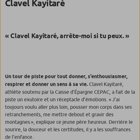
Clavel Kayitaré
«
Clavel Kayitaré, arrête-moi si tu peux
. »
Un tour de piste pour tout donner, s’enthousiasmer,
respirer et donner un sens à sa vie.
Clavel Kayitaré,
athlète soutenu par la Caisse d’Épargne CEPAC, a fait de la
piste un exutoire et un réceptacle d’émotions.
« J’ai
toujours voulu aller plus loin, pousser mon corps dans ses
retranchements, me mettre debout et gravir des
montagnes »,
explique ce jeune père heureux. Derrière le
sourire, la douceur et les certitudes, il y a les souffrances
de l’enfance.