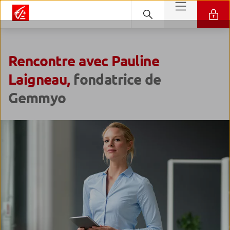
Rencontre avec Pauline
Laigneau,
fondatrice de
Gemmyo