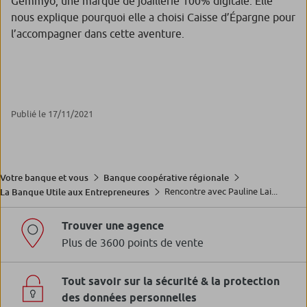
Gemmyo, une marque de joaillerie 100% digitale. Elle
nous explique pourquoi elle a choisi Caisse d’Épargne pour
l’accompagner dans cette aventure.
Publié le 17/11/2021
Votre banque et vous
Banque coopérative régionale
Rencontre avec Pauline Lai...
La Banque Utile aux Entrepreneures
Trouver une agence
Plus de 3600 points de vente
Tout savoir sur la sécurité & la protection
des données personnelles