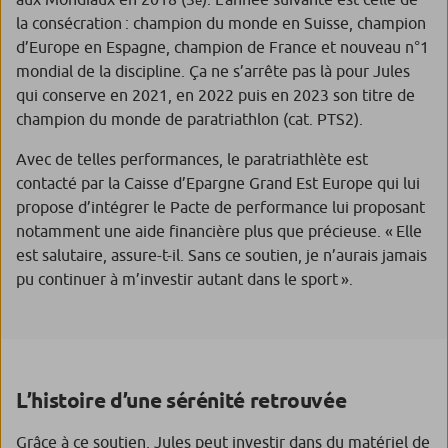
e
la consécration : champion du monde en Suisse, champion
d’Europe en Espagne, champion de France et nouveau n°1
mondial de la discipline. Ça ne s’arrête pas là pour Jules
qui conserve en 2021, en 2022 puis en 2023 son titre de
champion du monde de paratriathlon (cat. PTS2).
Avec de telles performances, le paratriathlète est
contacté par la Caisse d’Epargne Grand Est Europe qui lui
propose d’intégrer le Pacte de performance lui proposant
notamment une aide financière plus que précieuse.
« Elle
est salutaire,
assure-t-il.
Sans ce soutien, je n’aurais jamais
pu continuer
à m’investir autant dans le sport ».
L’histoire d’une sérénité retrouvée
Grâce à ce soutien, Jules peut investir dans du matériel de