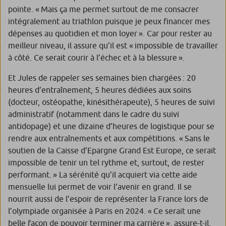
pointe.
« Mais ça me permet surtout de me consacrer
intégralement au triathlon puisque je peux financer mes
dépenses au quotidien et mon loyer »
. Car pour rester au
meilleur niveau, il assure qu’il est
« impossible de travailler
à côté. Ce serait courir à l’échec et à la blessure ».
Et Jules de rappeler ses semaines bien chargées : 20
heures d’entraînement, 5 heures dédiées aux soins
(docteur, ostéopathe, kinésithérapeute), 5 heures de suivi
administratif (notamment dans le cadre du suivi
antidopage) et une dizaine d’heures de logistique pour se
rendre aux entraînements et aux compétitions.
« Sans le
soutien de la Caisse d’Epargne Grand Est Europe, ce serait
impossible de tenir un tel rythme et, surtout, de rester
performant. »
La sérénité qu’il acquiert via cette aide
mensuelle lui permet de voir l’avenir en grand. Il se
nourrit aussi de l’espoir de représenter la France lors de
l’olympiade organisée à Paris en 2024.
« Ce serait une
belle façon de pouvoir terminer ma carrière »,
assure-t-il,