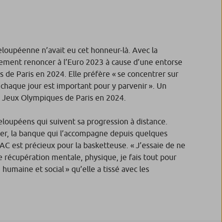
eloupéenne n’avait eu cet honneur-là. Avec la
usement renoncer à l’Euro 2023 à cause d’une entorse
s de Paris en 2024. Elle préfère « se concentrer sur
e chaque jour est important pour y parvenir ». Un
les Jeux Olympiques de Paris en 2024.
loupéens qui suivent sa progression à distance.
-mer, la banque qui l’accompagne depuis quelques
PAC est précieux pour la basketteuse. « J’essaie de ne
de récupération mentale, physique, je fais tout pour
 humaine et social » qu’elle a tissé avec les