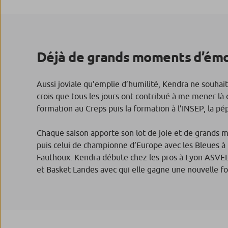
Déjà de grands moments d’ém
Aussi joviale qu’emplie d’humilité, Kendra ne souhait
crois que tous les jours ont contribué à me mener là o
formation au Creps puis la formation à l’INSEP, la 
Chaque saison apporte son lot de joie et de grands m
puis celui de championne d’Europe avec les Bleues à 1
Fauthoux. Kendra débute chez les pros à Lyon ASVEL
et Basket Landes avec qui elle gagne une nouvelle f