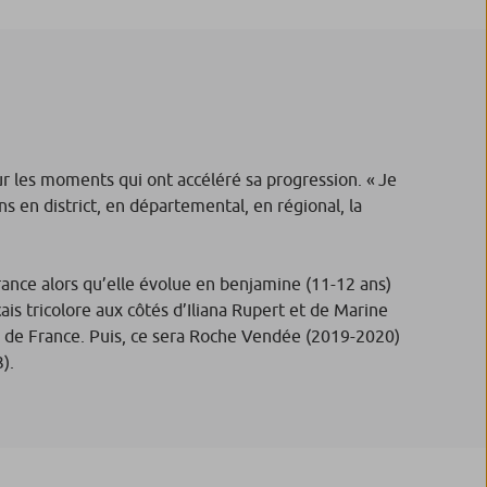
ur les moments qui ont accéléré sa progression. « Je
ns en district, en départemental, en régional, la
ance alors qu’elle évolue en benjamine (11-12 ans)
ais tricolore aux côtés d’Iliana Rupert et de Marine
 de France. Puis, ce sera Roche Vendée (2019-2020)
3).