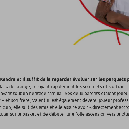
endra et il suffit de la regarder évoluer sur les parquets
a balle orange, tutoyant rapidement les sommets et s’offrant 
 avant tout un héritage familial. Ses deux parents étaient joue
 – et son frère, Valentin, est également devenu joueur professi
en club, elle suit des amis et elle assure avoir « directement ac
uler sur le basket et de débuter une folle ascension vers le pl