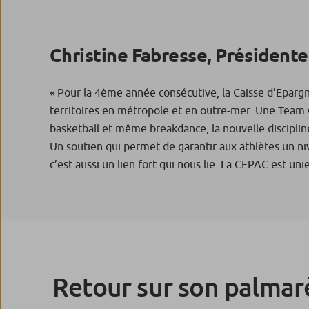
Christine Fabresse, Présidente
« Pour la 4ème année consécutive, la Caisse d’Epargn
territoires en métropole et en outre-mer. Une Team 
basketball et même breakdance, la nouvelle discipli
Un soutien qui permet de garantir aux athlètes un n
c’est aussi un lien fort qui nous lie. La CEPAC est un
Retour sur son palmar