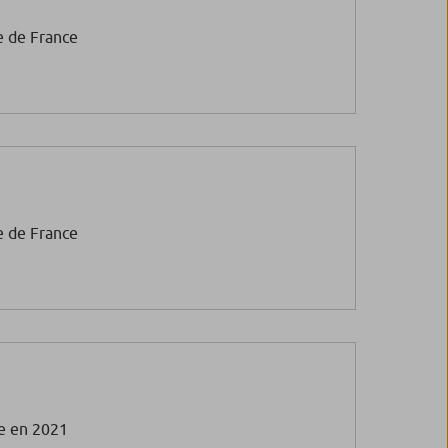
e de France
e de France
e en 2021