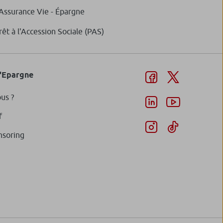
'Assurance Vie - Épargne
rêt à l'Accession Sociale (PAS)
d'Epargne
us ?
f
nsoring