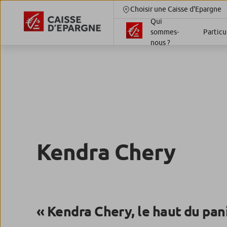
Choisir une Caisse d'Epargne
Qui
sommes-
Particu
nous ?
Kendra Chery
«
Kendra Chery, le haut du pan