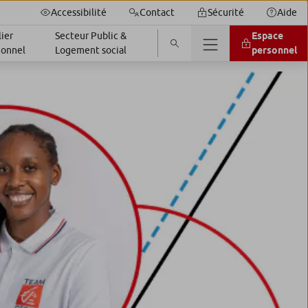
Accessibilité
Contact
Sécurité
Aide
ier
Secteur Public &
Espace
ionnel
Logement social
personnel