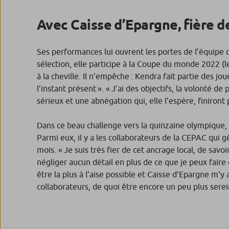
Avec Caisse d’Epargne, fière de
Ses performances lui ouvrent les portes de l’équipe 
sélection, elle participe à la Coupe du monde 2022 (
à la cheville. Il n’empêche : Kendra fait partie des 
l’instant présent ». « J’ai des objectifs, la volonté 
sérieux et une abnégation qui, elle l’espère, finiro
Dans ce beau challenge vers la quinzaine olympique,
Parmi eux, il y a les collaborateurs de la CEPAC qui
mois. « Je suis très fier de cet ancrage local, de sa
négliger aucun détail en plus de ce que je peux faire 
être la plus à l’aise possible et Caisse d’Epargne m’y 
collaborateurs, de quoi être encore un peu plus sere