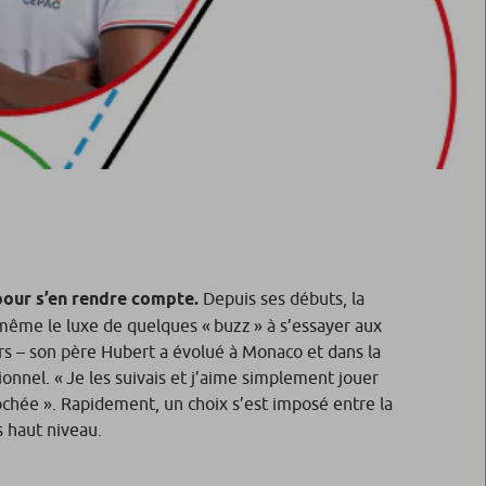
 pour s’en rendre compte.
Depuis ses débuts, la
même le luxe de quelques « buzz » à s’essayer aux
urs – son père Hubert a évolué à Monaco et dans la
onnel. « Je les suivais et j’aime simplement jouer
crochée ». Rapidement, un choix s’est imposé entre la
us haut niveau.