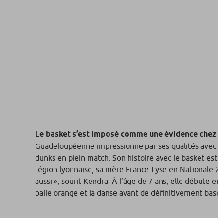
Le basket s’est imposé comme une évidence chez K
Guadeloupéenne impressionne par ses qualités avec l
dunks en plein match. Son histoire avec le basket est
région lyonnaise, sa mère France-Lyse en Nationale 2
aussi », sourit Kendra. À l’âge de 7 ans, elle débute 
balle orange et la danse avant de définitivement basc