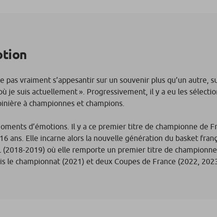
otion
e pas vraiment s’appesantir sur un souvenir plus qu’un autre, s
ù je suis actuellement ». Progressivement, il y a eu les sélectio
pépinière à championnes et champions.
oments d’émotions. Il y a ce premier titre de championne de Fr
6 ans. Elle incarne alors la nouvelle génération du basket franç
 (2018-2019) où elle remporte un premier titre de championne
ois le championnat (2021) et deux Coupes de France (2022, 202