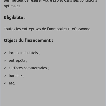
permettent de réaliser votre projet dans des conditions
optimales.
Eligibilité :
Toutes les entreprises de l’Immobilier Professionnel.
Objets du financement :
locaux industriels ;
entrepôts ;
surfaces commerciales ;
bureaux ;
etc.