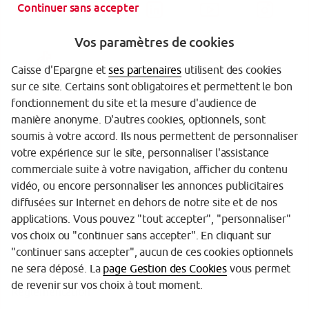
Continuer sans accepter
Vos paramètres de cookies
Caisse d'Epargne et
ses partenaires
utilisent des cookies
sur ce site. Certains sont obligatoires et permettent le bon
fonctionnement du site et la mesure d'audience de
manière anonyme. D'autres cookies, optionnels, sont
Garantie des Dépôts
soumis à votre accord. Ils nous permettent de personnaliser
votre expérience sur le site, personnaliser l'assistance
Protection des données personnelles
commerciale suite à votre navigation, afficher du contenu
Politique cookies
vidéo, ou encore personnaliser les annonces publicitaires
diffusées sur Internet en dehors de notre site et de nos
Sécurité
applications. Vous pouvez "tout accepter", "personnaliser"
vos choix ou "continuer sans accepter". En cliquant sur
Tarifs
"continuer sans accepter", aucun de ces cookies optionnels
Mentions légales
ne sera déposé. La
page Gestion des Cookies
vous permet
de revenir sur vos choix à tout moment.
Réglementation