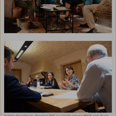
Valérie Derambure, directrice RSE au sein du groupe BPCE, lors d’une