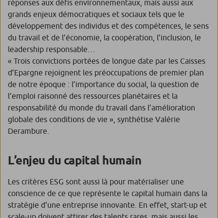
réponses aux défis environnementaux, mais aussi aux
grands enjeux démocratiques et sociaux tels que le
développement des individus et des compétences, le sens
du travail et de l’économie, la coopération, l’inclusion, le
leadership responsable…
« Trois convictions portées de longue date par les Caisses
d’Epargne rejoignent les préoccupations de premier plan
de notre époque : l’importance du social, la question de
l’emploi raisonné des ressources planétaires et la
responsabilité du monde du travail dans l’amélioration
globale des conditions de vie »
, synthétise Valérie
Derambure.
L’enjeu du capital humain
Les critères ESG sont aussi là pour matérialiser une
conscience de ce que représente le capital humain dans la
stratégie d’une entreprise innovante. En effet, start-up et
scale-up doivent
attirer des talents rares, mais aussi les