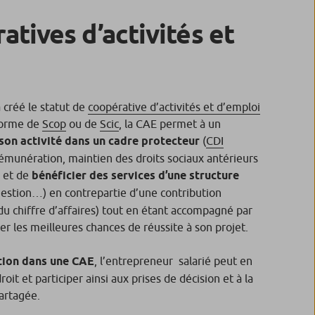
atives d’activités et
 créé le statut de
coopérative d’activités et d’emploi
forme de
Scop
ou de
Scic
, la CAE permet à un
 son activité dans un cadre protecteur
(
CDI
rémunération, maintien des droits sociaux antérieurs
) et de
bénéficier des services d’une structure
e gestion…) en contrepartie d’une contribution
 chiffre d’affaires) tout en étant accompagné par
er les meilleures chances de réussite à son projet.
tion dans une CAE
, l’entrepreneur salarié peut en
roit et participer ainsi aux prises de décision et à la
partagée.