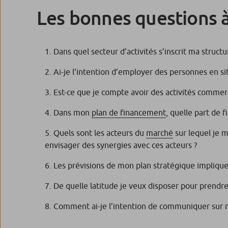
Les bonnes questions à
Dans quel secteur d’activités s’inscrit ma structu
Ai-je l’intention d’employer des personnes en s
Est-ce que je compte avoir des activités commerc
Dans mon
plan de financement
, quelle part de 
Quels sont les acteurs du
marché
sur lequel je m
envisager des synergies avec ces acteurs ?
Les prévisions de mon plan stratégique impliqu
De quelle latitude je veux disposer pour prendr
Comment ai-je l’intention de communiquer sur mo