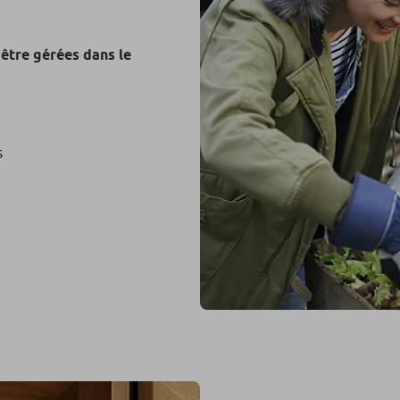
 être gérées dans le
s