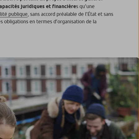
pacités juridiques et financière
s qu’une
lité publique
, sans accord préalable de l’État et sans
es obligations en termes d’organisation de la