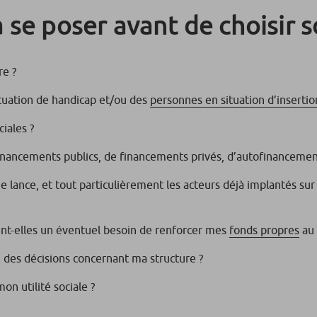
 se poser avant de choisir s
re ?
ituation de handicap et/ou des
personnes en situation d’insertio
iales ?
financements publics, de financements privés, d’autofinancemen
e lance, et tout particulièrement les acteurs déjà implantés sur
ent-elles un éventuel besoin de renforcer mes
fonds propres
au 
e des décisions concernant ma structure ?
n utilité sociale ?