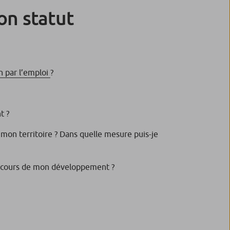
on statut
n par l’emploi
?
t ?
 mon territoire ? Dans quelle mesure puis-je
cours de mon développement ?