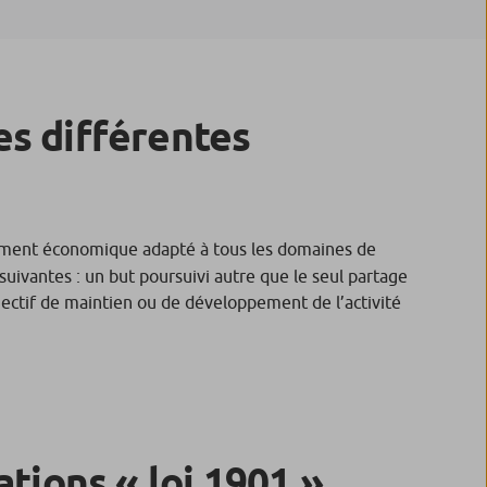
les différentes
ment économique adapté à tous les domaines de
uivantes : un but poursuivi autre que le seul partage
jectif de maintien ou de développement de l’activité
ations « loi 1901 »