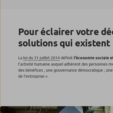
Pour éclairer votre déc
solutions qui existent
La
loi du 31 juillet 2014
définit
l’économie sociale e
l’activité humaine auquel adhèrent des personnes mor
des bénéfices ; une gouvernance démocratique ; une g
de l’entreprise
».