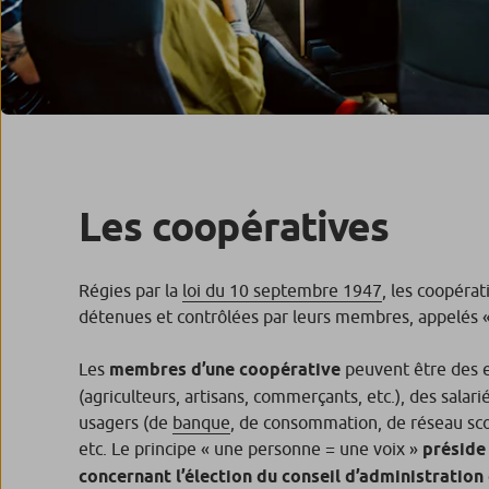
Les coopératives
Régies par la
loi du 10 septembre 1947
, les coopérat
détenues et contrôlées par leurs membres, appelés «
Les
membres d’une coopérative
peuvent être des 
(agriculteurs, artisans, commerçants, etc.), des salari
usagers (de
banque
, de consommation, de réseau scol
etc. Le principe « une personne = une voix »
préside 
concernant l’élection du conseil d’administration