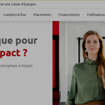
sir une Caisse d'Epargne
Comptes & flux
Placements
Financements
Fidélisation
que pour
pact ?
entreprises à impact.