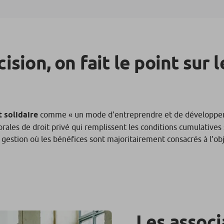
ision, on fait le point sur 
t solidaire
comme
«
un mode d’entreprendre et de développe
ales de droit privé qui remplissent les conditions cumulatives s
estion où les bénéfices sont majoritairement consacrés à l’ob
Les associ