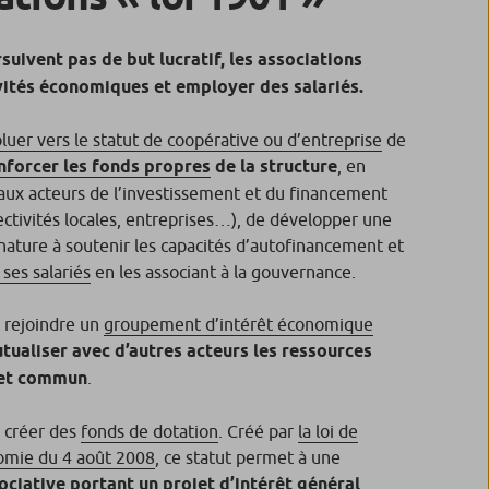
suivent pas de but lucratif, les associations
vités économiques et employer des salariés.
luer vers le statut de coopérative ou d’entreprise
de
nforcer les fonds propres
de la structure
, en
aux acteurs de l’investissement et du financement
lectivités locales, entreprises…), de développer une
nature à soutenir les capacités d’autofinancement et
 ses salariés
en les associant à la gouvernance.
 rejoindre un
groupement d’intérêt économique
tualiser avec d’autres acteurs les ressources
jet commun
.
t créer des
fonds de dotation
. Créé par
la loi de
omie du 4 août 2008
, ce statut permet à une
ociative portant un projet d’intérêt général