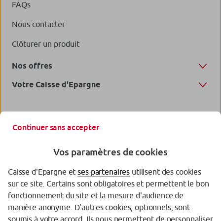
FAQs
Nous contacter
Clôturer un produit
Nos offres
Votre Caisse d'Epargne
Continuer sans accepter
Vos paramètres de cookies
Caisse d'Epargne et
ses partenaires
utilisent des cookies
sur ce site. Certains sont obligatoires et permettent le bon
fonctionnement du site et la mesure d'audience de
manière anonyme. D'autres cookies, optionnels, sont
Garantie des Dépôts
soumis à votre accord. Ils nous permettent de personnaliser