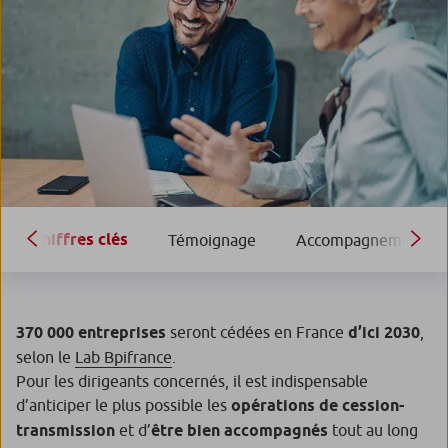
Chiffres clés
Témoignage
Accompagnement
370 000 entreprises
seront cédées en France
d’ici 2030
,
selon le
Lab Bpifrance
.
Pour les dirigeants concernés, il est indispensable
d’anticiper le plus possible les
opérations de cession-
transmission
et d’
être bien accompagnés
tout au long