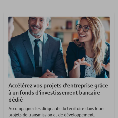
Accélérez vos projets d’entreprise grâce
à un
fonds d’investissement bancaire
dédié
Accompagner les dirigeants du territoire dans leurs
projets de transmission et de développement.