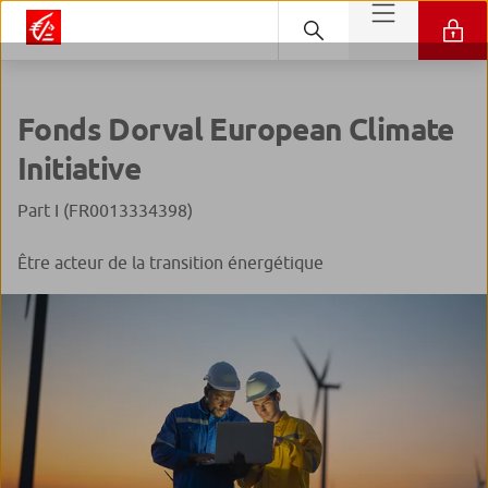
Fonds Dorval European Climate
Initiative
Part I (FR0013334398)
Être acteur de la transition énergétique