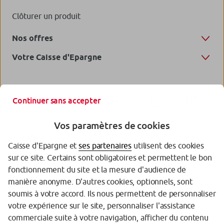
Clôturer un produit
Nos offres
Votre Caisse d'Epargne
Continuer sans accepter
Vos paramètres de cookies
Caisse d'Epargne et
ses partenaires
utilisent des cookies
sur ce site. Certains sont obligatoires et permettent le bon
fonctionnement du site et la mesure d'audience de
manière anonyme. D'autres cookies, optionnels, sont
Garantie des Dépôts
soumis à votre accord. Ils nous permettent de personnaliser
votre expérience sur le site, personnaliser l'assistance
Protection des données personnelles
commerciale suite à votre navigation, afficher du contenu