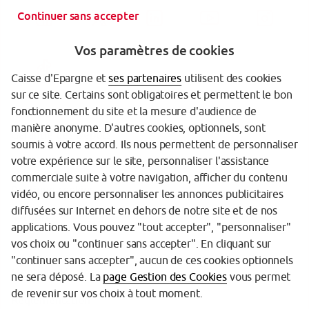
Continuer sans accepter
Vos paramètres de cookies
Caisse d'Epargne et
ses partenaires
utilisent des cookies
sur ce site. Certains sont obligatoires et permettent le bon
fonctionnement du site et la mesure d'audience de
manière anonyme. D'autres cookies, optionnels, sont
Garantie des Dépôts
soumis à votre accord. Ils nous permettent de personnaliser
votre expérience sur le site, personnaliser l'assistance
Protection des données personnelles
commerciale suite à votre navigation, afficher du contenu
Politique cookies
vidéo, ou encore personnaliser les annonces publicitaires
diffusées sur Internet en dehors de notre site et de nos
Sécurité
applications. Vous pouvez "tout accepter", "personnaliser"
vos choix ou "continuer sans accepter". En cliquant sur
Tarifs
"continuer sans accepter", aucun de ces cookies optionnels
Mentions légales
ne sera déposé. La
page Gestion des Cookies
vous permet
de revenir sur vos choix à tout moment.
Réglementation