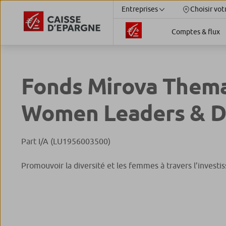
Entreprises
Choisir vot
Comptes & flux
Fonds Mirova Thema
Women Leaders & Di
Part I/A (LU1956003500)
Promouvoir la diversité et les femmes à travers l’investi