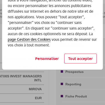
suite à votre navigation, afficher du contenu vidéo,
ou encore personnaliser les annonces publicitaires
diffusées sur Internet en dehors de notre site et de
nos applications. Vous pouvez "tout accepter",
"personnaliser" vos choix ou "continuer sans
accepter". En cliquant sur "continuer sans accepter",
aucun de ces cookies optionnels ne sera déposé. La
page Gestion des Cookies
vous permet de revenir sur
vos choix à tout moment.
Personnaliser
Tout accepter