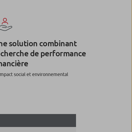
ne solution combinant
echerche de performance
nancière
impact social et environnemental