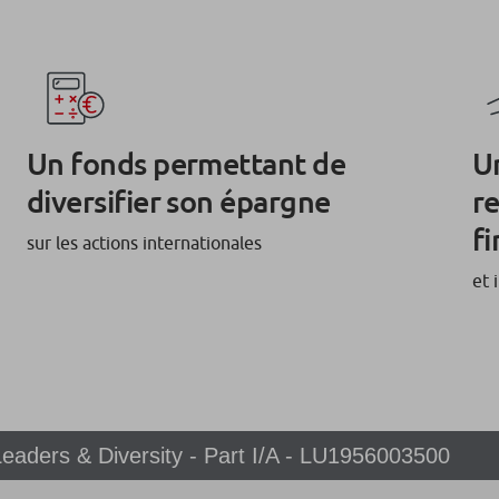
Un fonds permettant de
U
diversifier son épargne
r
fi
sur les actions internationales
et 