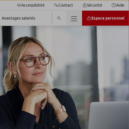
Accessibilité
Contact
Sécurité
Aide
Espace personnel
Avantages salariés