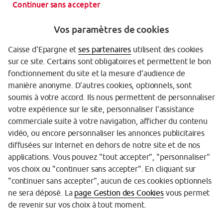
Continuer sans accepter
Vos paramètres de cookies
Caisse d'Epargne et
ses partenaires
utilisent des cookies
sur ce site. Certains sont obligatoires et permettent le bon
fonctionnement du site et la mesure d'audience de
manière anonyme. D'autres cookies, optionnels, sont
Garantie des Dépôts
soumis à votre accord. Ils nous permettent de personnaliser
votre expérience sur le site, personnaliser l'assistance
Protection des données personnelles
commerciale suite à votre navigation, afficher du contenu
Politique cookies
vidéo, ou encore personnaliser les annonces publicitaires
diffusées sur Internet en dehors de notre site et de nos
Sécurité
applications. Vous pouvez "tout accepter", "personnaliser"
vos choix ou "continuer sans accepter". En cliquant sur
Tarifs
"continuer sans accepter", aucun de ces cookies optionnels
Mentions légales
ne sera déposé. La
page Gestion des Cookies
vous permet
de revenir sur vos choix à tout moment.
Réglementation