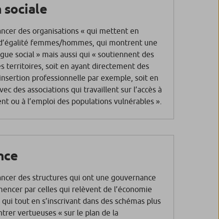
 sociale
nancer des organisations « qui mettent en
 d’égalité femmes/hommes, qui montrent une
gue social » mais aussi qui « soutiennent des
es territoires, soit en ayant directement des
’insertion professionnelle par exemple, soit en
ec des associations qui travaillent sur l’accès à
nt ou à l’emploi des populations vulnérables ».
nce
nancer des structures qui ont une gouvernance
ncer par celles qui relèvent de l’économie
u qui tout en s’inscrivant dans des schémas plus
trer vertueuses « sur le plan de la