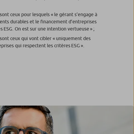
» sont ceux pour lesquels «
le gérant s’engage à
ments durables et le financement d’entreprises
es ESG. On est sur une intention vertueuse »
;
 sont ceux qui vont cibler «
uniquement des
prises qui respectent les critères ESG
».