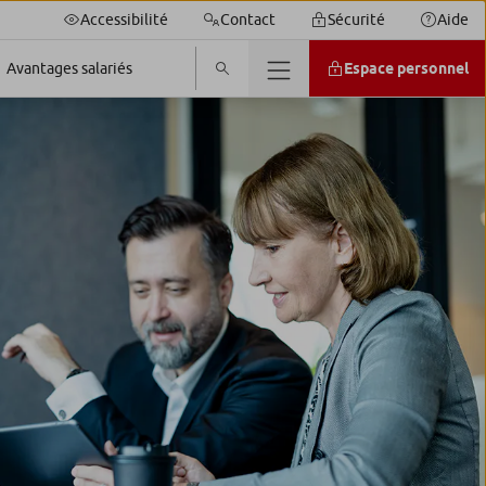
Accessibilité
Contact
Sécurité
Aide
Espace personnel
Avantages salariés