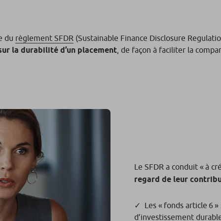
re du
règlement SFDR
(Sustainable Finance Disclosure Regulati
sur la durabilité d’un placement
, de façon à faciliter la comp
Le SFDR a conduit «
à cr
regard de leur contribu
Les « fonds article 6 »
d’investissement durable