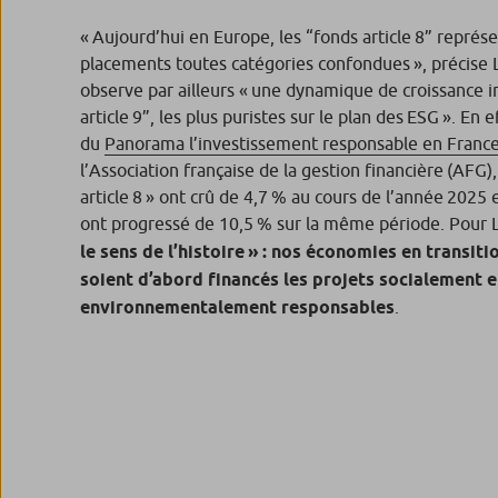
«
Aujourd’hui en Europe, les “fonds article 8” représ
placements toutes catégories confondues
», précise 
observe par ailleurs «
une dynamique de croissance i
article 9”, les plus puristes sur le plan des ESG
». En e
du
Panorama l’investissement responsable en Franc
l’Association française de la gestion financière (AFG)
article 8 » ont crû de 4,7 % au cours de l’année 2025 et
ont progressé de 10,5 % sur la même période. Pour 
le sens de l’histoire
» : nos économies en transiti
soient d’abord financés les projets socialement e
environnementalement responsables
.