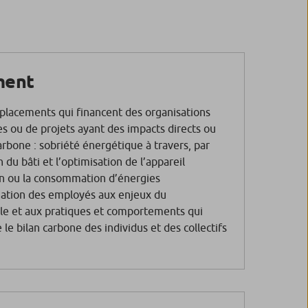
ment
 placements qui financent des organisations
ves ou
de projets ayant des impacts directs ou
carbone : sobriété énergétique à travers, par
 du bâti et l’optimisation de l’appareil
ion ou la consommation d’énergies
mation des employés aux enjeux du
e et aux pratiques et comportements qui
le bilan carbone des individus et des collectifs