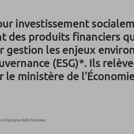
our investissement sociale
t des produits financiers q
r gestion les enjeux envir
uvernance (ESG)*. Ils relève
ar le ministère de l’Économi
se d’Epargne Midi-Pyrénées.