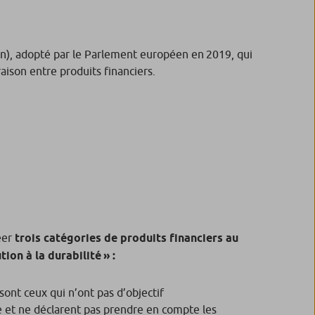
on), adopté par le Parlement européen en 2019, qui
araison entre produits financiers.
éer
trois catégories de produits financiers au
tion à la durabilité
» :
 sont ceux qui n’ont pas d’objectif
 et ne déclarent pas prendre en compte les