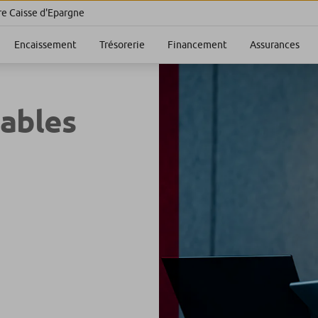
re Caisse d'Epargne
Encaissement
Trésorerie
Financement
Assurances
sables