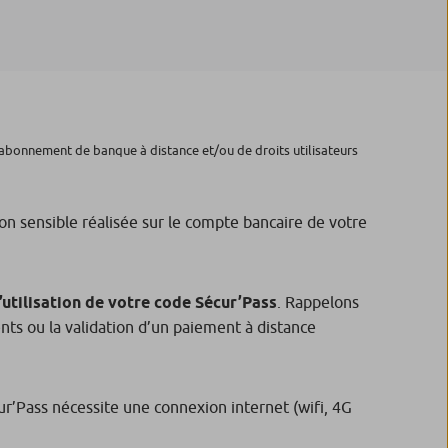
 d’abonnement de banque à distance et/ou de droits utilisateurs
n sensible réalisée sur le compte bancaire de votre
’utilisation de votre code Sécur’Pass
. Rappelons
ents ou la validation d’un paiement à distance
ur’Pass nécessite une connexion internet (wifi, 4G