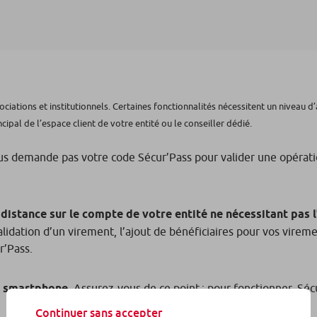
ociations et institutionnels. Certaines fonctionnalités nécessitent un niveau
incipal de l’espace client de votre entité ou le conseiller dédié.
us demande pas votre code Sécur’Pass pour valider une opératio
distance sur le compte de votre entité ne nécessitant pas l
alidation d’un virement, l’ajout de bénéficiaires pour vos virem
r’Pass.
e smartphone.
Assurez-vous de ce point : pour fonctionner, Séc
Continuer sans accepter