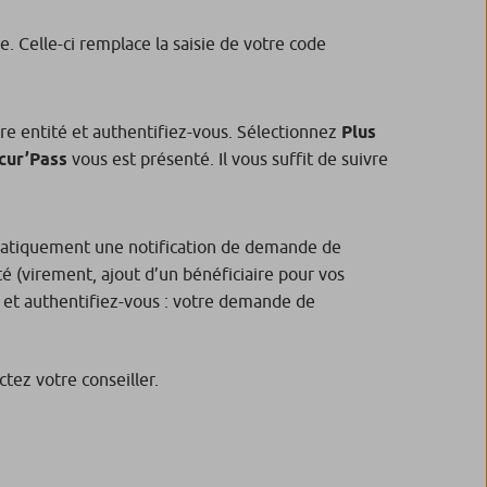
. Celle-ci remplace la saisie de votre code
otre entité et authentifiez-vous. Sélectionnez
Plus
cur’Pass
vous est présenté. Il vous suffit de suivre
matiquement une notification de demande de
é (virement, ajout d’un bénéficiaire pour vos
é et authentifiez-vous : votre demande de
ctez votre conseiller.