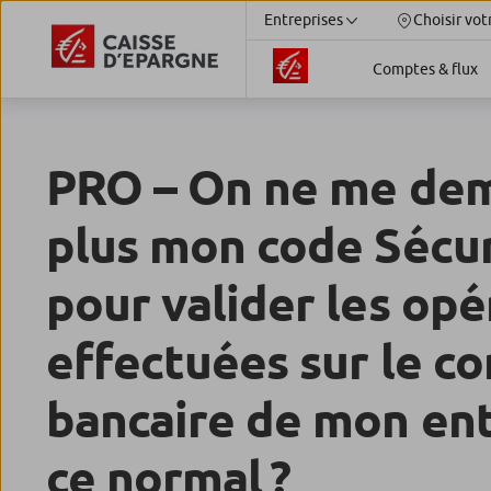
Entreprises
Choisir vot
Comptes & flux
PRO – On ne me de
plus mon code Sécu
pour valider les opé
effectuées sur le c
bancaire de mon enti
ce normal ?