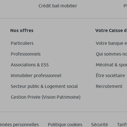
Crédit bail mobilier
P
Nos offres
Votre Caisse 
Particuliers
Votre banque e
Professionnels
Qui sommes-no
Associations & ESS
Mécénat & spo
Immobilier professionnel
Être sociétaire
Secteur public & Logement social
Recrutement
Gestion Privée (Vision Patrimoine)
onnées personnelles
Politique cookies
Sécurité
Tarif