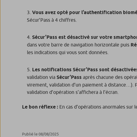
Vous avez opté pour l’authentification biom
Sécur’Pass à 4 chiffres.
Sécur’Pass est désactivé sur votre smartpho
dans votre barre de navigation horizontale puis
Ré
les indications qui vous sont données.
Les notifications Sécur’Pass sont désactivée
validation via
Sécur’Pass
après chacune des opérati
virement, validation d’un paiement à distance…). P
validation d’opération s’affichera à l’écran.
Le bon réflexe :
En cas d’opérations anormales sur le
Publié le 08/08/2025