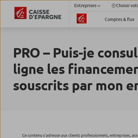
Entreprises
Choisir vot
Comptes & flux
PRO – Puis-je consul
ligne les financeme
souscrits par mon en
Ce contenu s’adresse aux clients professionnels, entreprises, ass