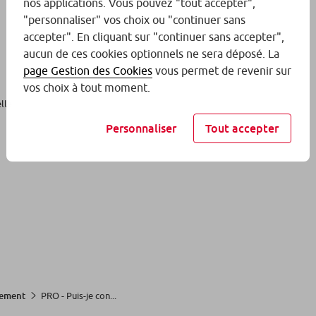
nos applications. Vous pouvez "tout accepter",
"personnaliser" vos choix ou "continuer sans
accepter". En cliquant sur "continuer sans accepter",
aucun de ces cookies optionnels ne sera déposé. La
page Gestion des Cookies
vous permet de revenir sur
vos choix à tout moment.
lle.
Personnaliser
Tout accepter
PRO - Puis-je con...
cement