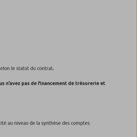
selon le statut du contrat
.
us n’avez pas de financement de trésorerie et
ntité au niveau de la synthèse des comptes.