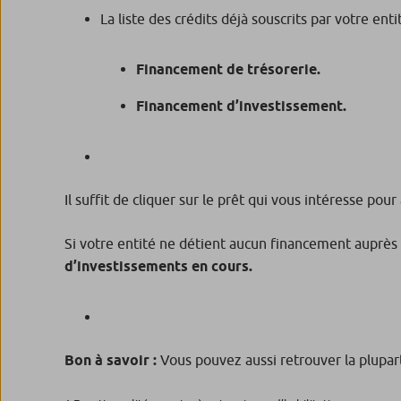
La liste des crédits déjà souscrits par votre ent
Financement de trésorerie.
Financement d’investissement.
Il suffit de cliquer sur le prêt qui vous intéresse pou
Si votre entité ne détient aucun financement auprès d
d’investissements en cours.
Bon à savoir :
Vous pouvez aussi retrouver la plupar