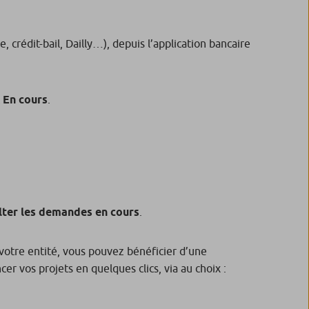
, crédit-bail, Dailly…), depuis l’application bancaire
t
En cours
.
lter les demandes en cours
.
votre entité, vous pouvez bénéficier d’une
r vos projets en quelques clics, via au choix :