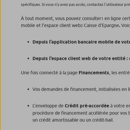
spécifiques. Si vous n’y avez pas accès, contactez l’utilisateur pri
À tout moment, vous pouvez consulter
en ligne cert
1
mobile et l’espace client web
Caisse d'Epargne
.
Voic
2
Depuis l’application bancaire mobile de votr
Depuis l’espace client web de votre entité :
Une fois connecté à la page
Financements
, les entr
Vos demandes de financement, initialisées en li
L’enveloppe de
Crédit pré-accordée
à votre en
procédure de financement accélérée pour vos bes
un crédit amortissable ou un crédit-bail.