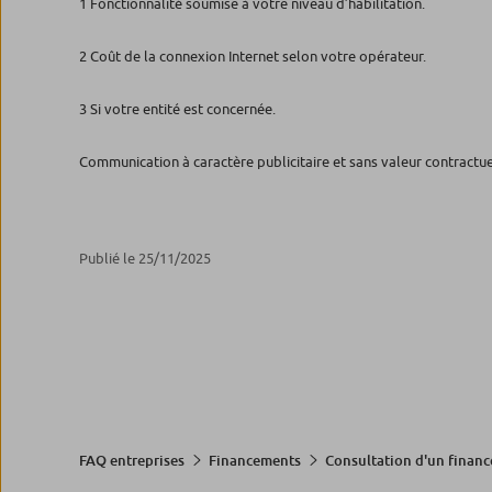
1 Fonctionnalité soumise à votre niveau d’habilitation.
2 Coût de la connexion Internet selon votre opérateur.
3 Si votre entité est concernée.
Communication à caractère publicitaire et sans valeur contractue
Publié le 25/11/2025
FAQ entreprises
Financements
Consultation d'un finan