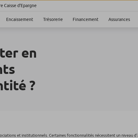
re Caisse d'Epargne
Encaissement
Trésorerie
Financement
Assurances
ter en
nts
tité ?
ociations et institutionnels. Certaines fonctionnalités nécessitent un niveau