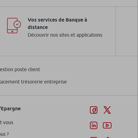
Vos services de Banque à
distance
Découvrir nos sites et applications
estion poste client
lacement trésorerie entreprise
d'Epargne
t vous
us ?