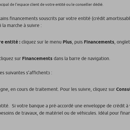
ncipal de l’espace client de votre entité ou le conseiller dédié.
ains financements souscrits par votre entité (crédit amortissable
i la marche à suivre :
e entité :
cliquez sur le menu
Plus
, puis
Financements
, ongle
cliquez sur
Financements
dans la barre de navigation.
ées suivantes s’affichent
:
3
gne, en cours de traitement. Pour les suivre, cliquez sur
Consu
tité. Si votre banque a pré-accordé une enveloppe de crédit à 
oins de travaux, de matériel ou de véhicules. Idéal pour finance