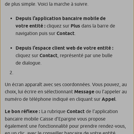
de plus simple. Voici la marche à suivre.
Depuis l’application bancaire mobile de
votre entité :
cliquez sur
Plus
dans la barre de
navigation puis sur
Contact
.
Depuis l’espace client web de votre entité :
cliquez sur
Contact
, représenté par une bulle
de dialogue.
Un écran apparaît avec ses coordonnées. Vous pouvez, au
choix, lui écrire en sélectionnant
Message
ou l’appeler au
numéro de téléphone indiqué en cliquant sur
Appel
.
Le bon réflexe :
La rubrique
Contact
de l’application
bancaire mobile Caisse d'Epargne vous propose
également une fonctionnalité pour prendre rendez-vous,
en un clic, avec le conseiller bancaire de votre entité.