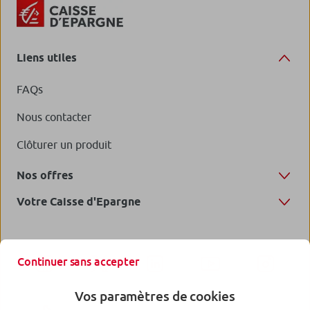
Liens utiles
FAQs
Nous contacter
Clôturer un produit
Nos offres
Votre Caisse d'Epargne
Continuer sans accepter
Vos paramètres de cookies