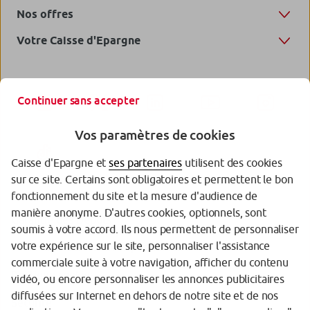
Nos offres
Votre Caisse d'Epargne
Continuer sans accepter
Vos paramètres de cookies
Caisse d'Epargne et
ses partenaires
utilisent des cookies
sur ce site. Certains sont obligatoires et permettent le bon
fonctionnement du site et la mesure d'audience de
manière anonyme. D'autres cookies, optionnels, sont
Garantie des Dépôts
soumis à votre accord. Ils nous permettent de personnaliser
votre expérience sur le site, personnaliser l'assistance
Protection des données personnelles
commerciale suite à votre navigation, afficher du contenu
Politique cookies
vidéo, ou encore personnaliser les annonces publicitaires
diffusées sur Internet en dehors de notre site et de nos
Sécurité