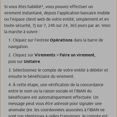
Si vous êtes habilité*, vous pouvez effectuer un
virement instantané, depuis l’application bancaire mobile
ou l’espace client web de votre entité, simplement et en
toute sécurité, 7j sur 7, 24h sur 24, 365 jours par an. Voici
la marche à suivre :
Cliquez sur l’entrée
Opérations
dans la barre de
navigation.
Cliquez sur
Virements
>
Faire un virement
,
puis sur
Unitaire
.
Sélectionnez le compte de votre entité à débiter et
ensuite le bénéficiaire du virement.
À cette étape, une vérification de la concordance
entre le nom ou la raison sociale et l’IBAN du
bénéficiaire est automatiquement effectuée. Un
message peut vous être adressé pour signaler une
anomalie (ex. les coordonnées associées à l’IBAN ne
sont pas identiques à celles transmises, le compte est