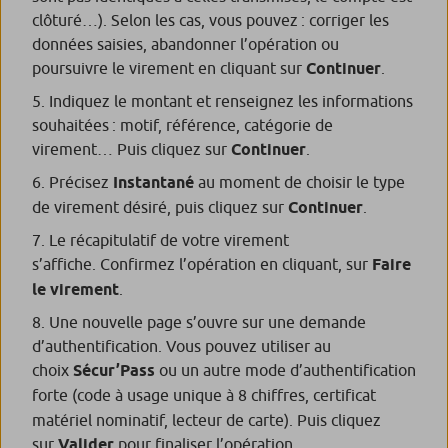
clôturé…). Selon les cas, vous pouvez : corriger les
données saisies, abandonner l’opération ou
poursuivre le virement en cliquant sur
Continuer
.
Indiquez le montant et renseignez les informations
souhaitées : motif, référence, catégorie de
virement… Puis cliquez sur
Continuer
.
Précisez
Instantané
au moment de choisir le type
de virement désiré, puis cliquez sur
Continuer
.
Le récapitulatif de votre virement
s’affiche. Confirmez l’opération en cliquant, sur
Faire
le virement
.
Une nouvelle page s’ouvre sur une demande
d’authentification. Vous pouvez utiliser au
choix
Sécur’Pass
ou un autre mode d’authentification
forte (code
à usage unique à 8 chiffres, certificat
matériel nominatif, lecteur de carte). Puis cliquez
sur
Valider
pour finaliser l’opération.