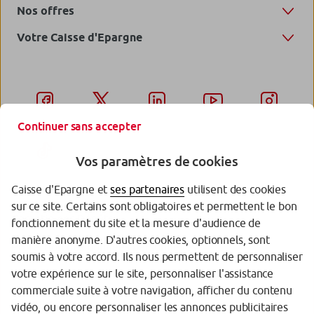
Nos offres
Votre Caisse d'Epargne
Continuer sans accepter
Vos paramètres de cookies
Caisse d'Epargne et
ses partenaires
utilisent des cookies
sur ce site. Certains sont obligatoires et permettent le bon
Garantie des Dépôts
fonctionnement du site et la mesure d'audience de
manière anonyme. D'autres cookies, optionnels, sont
Protection des données personnelles
soumis à votre accord. Ils nous permettent de personnaliser
votre expérience sur le site, personnaliser l'assistance
Politique cookies
commerciale suite à votre navigation, afficher du contenu
Sécurité
vidéo, ou encore personnaliser les annonces publicitaires