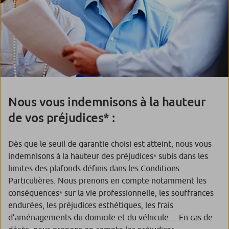
Nous vous indemnisons à la hauteur
de vos préjudices* :
Dès que le seuil de garantie choisi est atteint, nous vous
indemnisons à la hauteur des préjudices
subis dans les
*
limites des plafonds définis dans les Conditions
Particulières. Nous prenons en compte notamment les
conséquences
sur la vie professionnelle, les souffrances
*
endurées, les préjudices esthétiques, les frais
d’aménagements du domicile et du véhicule… En cas de