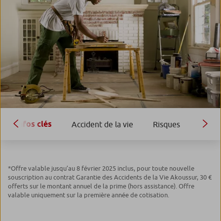
Infos clés
Accident de la vie
Risques
Acco
*Offre valable jusqu’au 8 février 2025 inclus, pour toute nouvelle
souscription au contrat Garantie des Accidents de la Vie Akoussur, 30 €
offerts sur le montant annuel de la prime (hors assistance). Offre
valable uniquement sur la première année de cotisation.