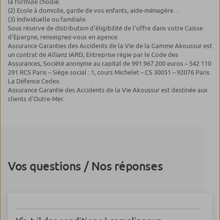
la formule choisie.
(2) Ecole à domicile, garde de vos enfants, aide-ménagère…
(3) Individuelle ou familiale.
Sous réserve de distribution d’éligibilité de l’offre dans votre Caisse
d’Epargne, renseignez-vous en agence.
Assurance Garanties des Accidents de la Vie de la Gamme Akoussur est
un contrat de Allianz IARD, Entreprise régie par le Code des
Assurances, Société anonyme au capital de 991.967.200 euros – 542 110
291 RCS Paris – Siège social : 1, cours Michelet – CS 30051 – 92076 Paris
La Défence Cedex.
Assurance Garantie des Accidents de la Vie Akoussur est destinée aux
clients d’Outre-Mer.
Vos questions / Nos réponses